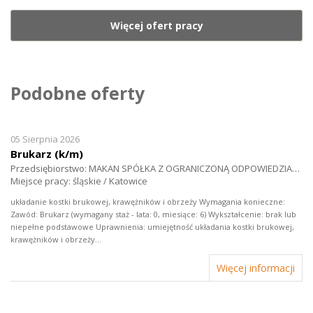
Więcej ofert pracy
Podobne oferty
05 Sierpnia 2026
Brukarz (k/m)
Przedsiębiorstwo: MAKAN SPÓŁKA Z OGRANICZONĄ ODPOWIEDZIALNOŚCIĄ
Miejsce pracy: śląskie / Katowice
układanie kostki brukowej, krawężników i obrzeży Wymagania konieczne:
Zawód: Brukarz (wymagany staż - lata: 0, miesiące: 6) Wykształcenie: brak lub
niepełne podstawowe Uprawnienia: umiejętność układania kostki brukowej,
krawężników i obrzeży...
Więcej informacji