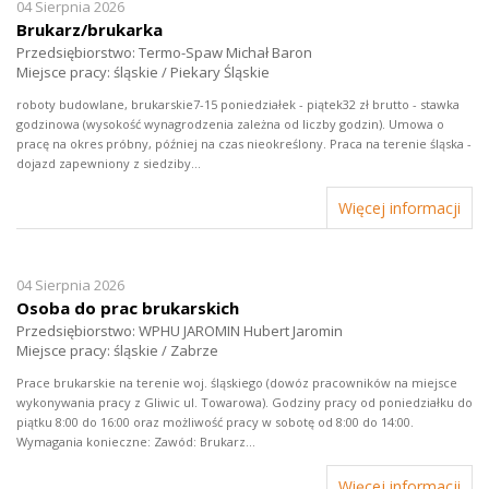
04 Sierpnia 2026
Brukarz/brukarka
Przedsiębiorstwo: Termo-Spaw Michał Baron
Miejsce pracy: śląskie / Piekary Śląskie
roboty budowlane, brukarskie7-15 poniedziałek - piątek32 zł brutto - stawka
godzinowa (wysokość wynagrodzenia zależna od liczby godzin). Umowa o
pracę na okres próbny, później na czas nieokreślony. Praca na terenie śląska -
dojazd zapewniony z siedziby...
Więcej informacji
04 Sierpnia 2026
Osoba do prac brukarskich
Przedsiębiorstwo: WPHU JAROMIN Hubert Jaromin
Miejsce pracy: śląskie / Zabrze
Prace brukarskie na terenie woj. śląskiego (dowóz pracowników na miejsce
wykonywania pracy z Gliwic ul. Towarowa). Godziny pracy od poniedziałku do
piątku 8:00 do 16:00 oraz możliwość pracy w sobotę od 8:00 do 14:00.
Wymagania konieczne: Zawód: Brukarz...
Więcej informacji