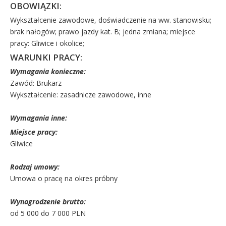
OBOWIĄZKI:
Wykształcenie zawodowe, doświadczenie na ww. stanowisku;
brak nałogów; prawo jazdy kat. B; jedna zmiana; miejsce
pracy: Gliwice i okolice;
WARUNKI PRACY:
Wymagania konieczne:
Zawód: Brukarz
Wykształcenie: zasadnicze zawodowe, inne
Wymagania inne:
Miejsce pracy:
Gliwice
Rodzaj umowy:
Umowa o pracę na okres próbny
Wynagrodzenie brutto:
od 5 000 do 7 000 PLN