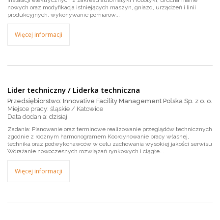
instalacji elektrycznych z zakresu automatyki i robotyki, uruchamianie
nowych oraz modyfikacja istniejących maszyn, gniazd, urządzeń i linii
produkcyjnych, wykonywanie pomiarów...
Więcej informacji
Lider techniczny / Liderka techniczna
Przedsiębiorstwo: Innovative Facility Management Polska Sp. z o. o.
Miejsce pracy: śląskie / Katowice
dzisiaj
Zadania: Planowanie oraz terminowe realizowanie przeglądów technicznych
zgodnie z rocznym harmonogramem Koordynowanie pracy własnej,
technika oraz podwykonawców w celu zachowania wysokiej jakości serwisu
Wdrażanie nowoczesnych rozwiązań rynkowych i ciągłe...
Więcej informacji