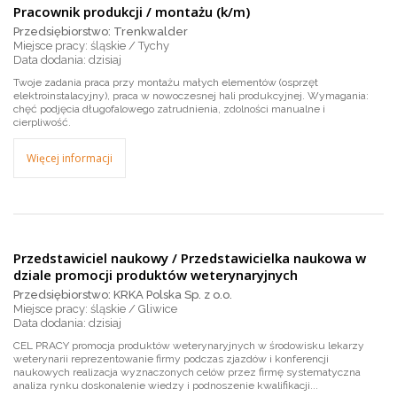
Pracownik produkcji / montażu (k/m)
Przedsiębiorstwo: Trenkwalder
Miejsce pracy: śląskie / Tychy
dzisiaj
Twoje zadania praca przy montażu małych elementów (osprzęt
elektroinstalacyjny), praca w nowoczesnej hali produkcyjnej. Wymagania:
chęć podjęcia długofalowego zatrudnienia, zdolności manualne i
cierpliwość.
Więcej informacji
Przedstawiciel naukowy / Przedstawicielka naukowa w
dziale promocji produktów weterynaryjnych
Przedsiębiorstwo: KRKA Polska Sp. z o.o.
Miejsce pracy: śląskie / Gliwice
dzisiaj
CEL PRACY promocja produktów weterynaryjnych w środowisku lekarzy
weterynarii reprezentowanie firmy podczas zjazdów i konferencji
naukowych realizacja wyznaczonych celów przez firmę systematyczna
analiza rynku doskonalenie wiedzy i podnoszenie kwalifikacji...