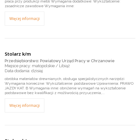
praca przy produkcji mebli Wymagania dodatkowe: Wykształcenie:
zasadnicze zawodowe Wymagania inne:
Więcej informacji
Stolarz k/m
Przedsiębiorstwo: Powiatowy Urząd Pracy w Chrzanowie
Miejsce pracy: małopolskie / Libiąż
dzisiaj
obróbka materiałów drewnianych, obsługa specjalistycznych narzędzi
Wymagania konieczne: Wykształcenie: podstawowe Uprawnienia: PRAWO
JAZDY KAT. B Wymagania inne: obniżenie wymagań na wykształcenie
podstawowe bez kwalifikacji z możliwością przyuczenia,...
Więcej informacji