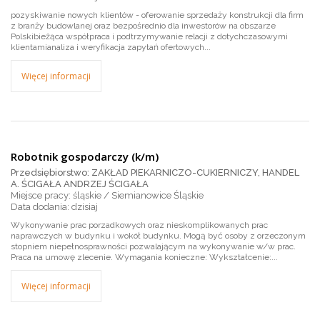
pozyskiwanie nowych klientów - oferowanie sprzedaży konstrukcji dla firm
z branży budowlanej oraz bezpośrednio dla inwestorów na obszarze
Polskibieżąca współpraca i podtrzymywanie relacji z dotychczasowymi
klientamianaliza i weryfikacja zapytań ofertowych...
Więcej informacji
Robotnik gospodarczy (k/m)
Przedsiębiorstwo: ZAKŁAD PIEKARNICZO-CUKIERNICZY, HANDEL
A. ŚCIGAŁA ANDRZEJ ŚCIGAŁA
Miejsce pracy: śląskie / Siemianowice Śląskie
dzisiaj
Wykonywanie prac porzadkowych oraz nieskomplikowanych prac
naprawczych w budynku i wokół budynku. Mogą być osoby z orzeczonym
stopniem niepełnosprawności pozwalającym na wykonywanie w/w prac.
Praca na umowę zlecenie. Wymagania konieczne: Wykształcenie:...
Więcej informacji