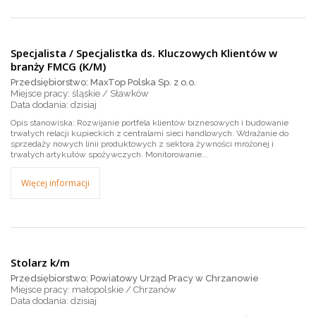
Specjalista / Specjalistka ds. Kluczowych Klientów w
branży FMCG (K/M)
Przedsiębiorstwo: MaxTop Polska Sp. z o.o.
Miejsce pracy: śląskie / Sławków
dzisiaj
Opis stanowiska: Rozwijanie portfela klientów biznesowych i budowanie
trwałych relacji kupieckich z centralami sieci handlowych. Wdrażanie do
sprzedaży nowych linii produktowych z sektora żywności mrożonej i
trwałych artykułów spożywczych. Monitorowanie...
Więcej informacji
Stolarz k/m
Przedsiębiorstwo: Powiatowy Urząd Pracy w Chrzanowie
Miejsce pracy: małopolskie / Chrzanów
dzisiaj