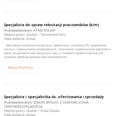
Specjalista do spraw rekrutacji pracowników (k/m)
Przedsiębiorstwo: ATMS SOLAR
Miejsce pracy: śląskie / Tarnowskie Góry
dzisiaj
- rekrutacja monterów konstrukcji, elektryków, monterów PV, operatorów
maszyn i pracowników budowlanych,- tworzenie i publikowanie ogłoszeń o
pracę na portalach rekrutacyjnych oraz w mediach społecznościowych,-
wstępna selekcja aplikacji oraz prowadzenie...
Więcej informacji
Specjalista / specjalistka ds. ofertowania i sprzedaży
Przedsiębiorstwo: ZEKON SPÓŁKA Z OGRANICZONĄ
ODPOWIEDZIALNOŚCIĄ
Miejsce pracy: śląskie / Ruda Śląska
dzisiaj