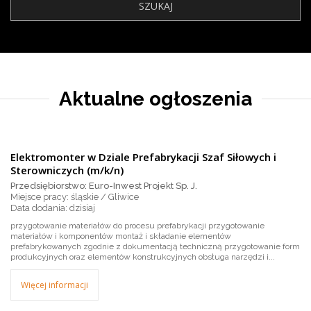
Aktualne ogłoszenia
Elektromonter w Dziale Prefabrykacji Szaf Siłowych i
Sterowniczych (m/k/n)
Przedsiębiorstwo: Euro-Inwest Projekt Sp. J.
Miejsce pracy: śląskie / Gliwice
dzisiaj
przygotowanie materiałów do procesu prefabrykacji przygotowanie
materiałów i komponentów montaż i składanie elementów
prefabrykowanych zgodnie z dokumentacją techniczną przygotowanie form
produkcyjnych oraz elementów konstrukcyjnych obsługa narzędzi i...
Więcej informacji