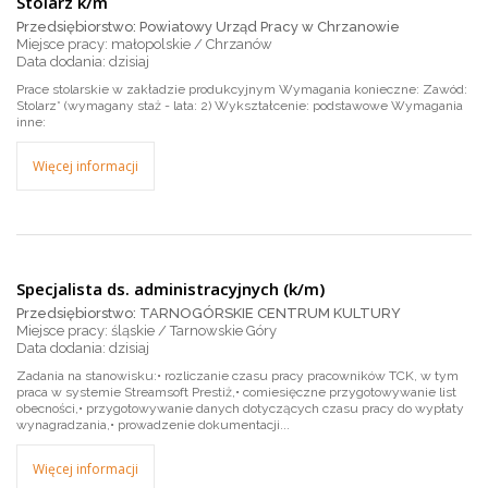
Stolarz k/m
Przedsiębiorstwo: Powiatowy Urząd Pracy w Chrzanowie
Miejsce pracy: małopolskie / Chrzanów
dzisiaj
Prace stolarskie w zakładzie produkcyjnym Wymagania konieczne: Zawód:
Stolarz* (wymagany staż - lata: 2) Wykształcenie: podstawowe Wymagania
inne:
Więcej informacji
Specjalista ds. administracyjnych (k/m)
Przedsiębiorstwo: TARNOGÓRSKIE CENTRUM KULTURY
Miejsce pracy: śląskie / Tarnowskie Góry
dzisiaj
Zadania na stanowisku:• rozliczanie czasu pracy pracowników TCK, w tym
praca w systemie Streamsoft Prestiż,• comiesięczne przygotowywanie list
obecności,• przygotowywanie danych dotyczących czasu pracy do wypłaty
wynagradzania,• prowadzenie dokumentacji...
Więcej informacji