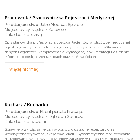
Pracownik / Pracowniczka Rejestracji Medycznej
Przedsiębiorstwo: Jutro Medical Sp z o.o.
Miejsce pracy: śląskie / Katowice
dzisiaj
Opis stanowiska profesjonalna obsługa Pacjentów w placówce medycznej
rejestracja wizyt oraz aktualizacja danych w systemie weryfikowanie
danych Pacjentów i kompletowanie wymaganej dokumentacji udzielanie
informacji o dostępnych usługach oraz możliwościach...
Więcej informacji
Kucharz / Kucharka
Przedsiębiorstwo: Klient portalu Praca.pl
Miejsce pracy: śląskie / Dąbrowa Górnicza
wczoraj
Sprawne przyrządzanie dań w oparciu o ustalone receptury oraz
wewnętrzne wytyczne jakościowe lokalu. Systematyczne monitorowanie i
nadzorowanie właściwych poziomów zapasów w przestrzeni magazynowej.