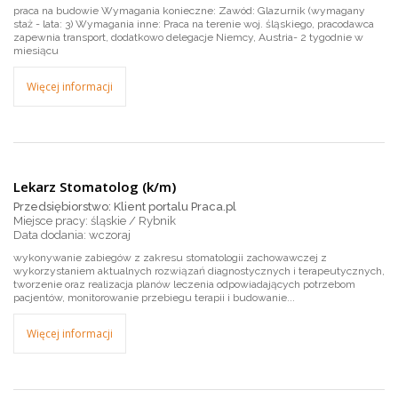
praca na budowie Wymagania konieczne: Zawód: Glazurnik (wymagany
staż - lata: 3) Wymagania inne: Praca na terenie woj. śląskiego, pracodawca
zapewnia transport, dodatkowo delegacje Niemcy, Austria- 2 tygodnie w
miesiącu
Więcej informacji
Lekarz Stomatolog (k/m)
Przedsiębiorstwo: Klient portalu Praca.pl
Miejsce pracy: śląskie / Rybnik
wczoraj
wykonywanie zabiegów z zakresu stomatologii zachowawczej z
wykorzystaniem aktualnych rozwiązań diagnostycznych i terapeutycznych,
tworzenie oraz realizacja planów leczenia odpowiadających potrzebom
pacjentów, monitorowanie przebiegu terapii i budowanie...
Więcej informacji