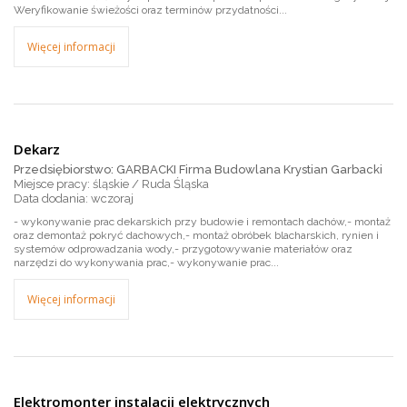
Weryfikowanie świeżości oraz terminów przydatności...
Więcej informacji
Dekarz
Przedsiębiorstwo: GARBACKI Firma Budowlana Krystian Garbacki
Miejsce pracy: śląskie / Ruda Śląska
wczoraj
- wykonywanie prac dekarskich przy budowie i remontach dachów,- montaż
oraz demontaż pokryć dachowych,- montaż obróbek blacharskich, rynien i
systemów odprowadzania wody,- przygotowywanie materiałów oraz
narzędzi do wykonywania prac,- wykonywanie prac...
Więcej informacji
Elektromonter instalacji elektrycznych