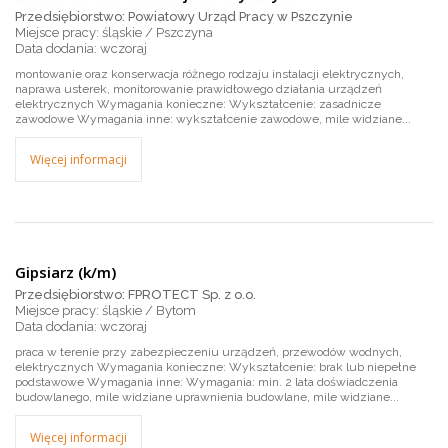
Przedsiębiorstwo: Powiatowy Urząd Pracy w Pszczynie
Miejsce pracy: śląskie / Pszczyna
wczoraj
montowanie oraz konserwacja różnego rodzaju instalacji elektrycznych,
naprawa usterek, monitorowanie prawidłowego działania urządzeń
elektrycznych Wymagania konieczne: Wykształcenie: zasadnicze
zawodowe Wymagania inne: wykształcenie zawodowe, mile widziane...
Więcej informacji
Gipsiarz (k/m)
Przedsiębiorstwo: FPROTECT Sp. z o.o.
Miejsce pracy: śląskie / Bytom
wczoraj
praca w terenie przy zabezpieczeniu urządzeń, przewodów wodnych,
elektrycznych Wymagania konieczne: Wykształcenie: brak lub niepełne
podstawowe Wymagania inne: Wymagania: min. 2 lata doświadczenia
budowlanego, mile widziane uprawnienia budowlane, mile widziane...
Więcej informacji