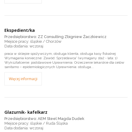
Ekspedient/ka
Przedsiębiorstwo: ZZ Consulting Zbigniew Żaczkiewicz
Miejsce pracy: śląskie / Chorzów
wczoraj
praca w sklepie spożywczym, obsługa klienta, obsługa kasy fiskalnej
Wymagania konieczne: Zawód: Sprzedawca* (wymagany staż - lata: 1)
Wykształcenie: podstawowe Uprawnienia: Orzeczenie lekarskie dla celów
sanitarno – epidemiologicznych Uprawnienia: obsługa...
Więcej informacji
Glazurnik- kafelkarz
Przedsiębiorstwo: AEM Steel Magda Dudek
Miejsce pracy: śląskie / Ruda Śląska
wczoraj