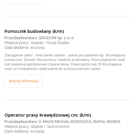
Pomocnik budowlany (k/m)
Przedsiębiorstwo: GRADOM Sp. z o. o.
Miejsce pracy: śląskie / Ruda Śląska
wczoraj
Zaciąganie siatki , mieszanie zapraw , prace porządkowe itp. Wymagania
konieczne: Zawód: Pomocniczy robotnik budowlany Wykształcenie: brak
lub niepełne podstawowe Uprawnienia: Prawo jazdy kat. B Wymagania
inne: p,Umiejętności adekwatne do wykonywanych zadań....
Więcej informacji
Operator prasy krawędziowej cnc (k/m)
Przedsiębiorstwo: V-MAXX MICHAŁ KOKOSZKA, RAFAŁ MARKS
Miejsce pracy: śląskie / Sośnicowice
wczoraj