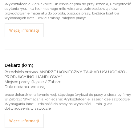
Wykształcenie kierunkowe lub osoba chętna do przyuczenia, umiejętność
czytania rysunku technicznego mile widziana, zakres obowiązków:
przygotowanie materiału do obróbki, obsługa prasy, bieżąca kontrola
wykonanych detali, dwie zmiany, miejsce pracy:...
Więcej informacji
Dekarz (k/m)
Przedsiębiorstwo: ANDRZEJ KONIECZNY ZAKŁAD USŁUGOWO-
PRODUKCYJNO-HANDLOWY "
Miejsce pracy: śląskie / Zabrze
wczoraj
prace dekarskie na terenie woj. śląskiego (wyjazd do pracy z siedziby firmy
w Zabrzu) Wymagania konieczne: Wykształcenie: zasadnicze zawodowe
Wymagania inne: - zdolność do pracy na wysokości, - min. 3 lata
doświadczenia w zawodzie
Więcej informacji