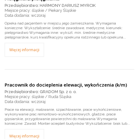
Przedsiębiorstwo: HARMONY DARIUSZ MYRCIK
Miejsce pracy: śląskie / Piekary Śląskie
wczoraj
Opieka nad pacjentem w miejscu jego zamieszkania. Wymagania
konieczne: Wykształcenie: średnie zawodowe, medyczne, kierunek:
pielęgniastwo Wymagania inne: wykszt. min. średnie medyczne
pielęgniarskie, kurs kwalifikacyjny opiekuna rodzinnego lub opiekuna...
Więcej informacji
Pracownik do docieplenia elewacji, wykończenia (k/m)
Przedsiębiorstwo: GRADOM Sp. z o. o.
Miejsce pracy: śląskie / Ruda Śląska
wczoraj
Prace na elewacji, malowanie, szpachlowanie, prace wykończeniowe,
wykonywanie prac remontowo-wykończeniowych, gładzie, prace
gipsiarskie, przygotowanie powierzchni do malowania Wymagania
konieczne: Zawód: Monter ociepleń budynków Wykształcenie: brak lub...
Więcej informacji