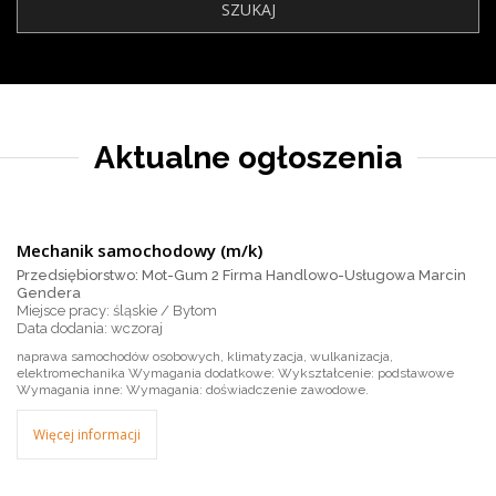
Aktualne ogłoszenia
Mechanik samochodowy (m/k)
Przedsiębiorstwo: Mot-Gum 2 Firma Handlowo-Usługowa Marcin
Gendera
Miejsce pracy: śląskie / Bytom
wczoraj
naprawa samochodów osobowych, klimatyzacja, wulkanizacja,
elektromechanika Wymagania dodatkowe: Wykształcenie: podstawowe
Wymagania inne: Wymagania: doświadczenie zawodowe.
Więcej informacji