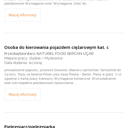
podstawowe Wymagania inne: Wymagania: chęć do...
Więcej informacji
Osoba do kierowania pojazdem ciężarowym kat. c
Przedsiębiorstwo: NATUREL FOOD SERCAN UÇAR
Miejsce pracy: śląskie / Mysłowice
wczoraj
prowadzenie pojazdu, przewóz towarów, dbanie o samochód. Samochód do
7,5 tony. Trasy na terenie Polski oraz trasa Polska - Berlin. Praca w godz. 7-17
zgodnie z kartą pracy kierowcy Wymagania konieczne: Wykształcenie:
brak lub niepełne podstawowe Uprawnienia:...
Więcej informacji
Pielęgniarz/pielęgniarka