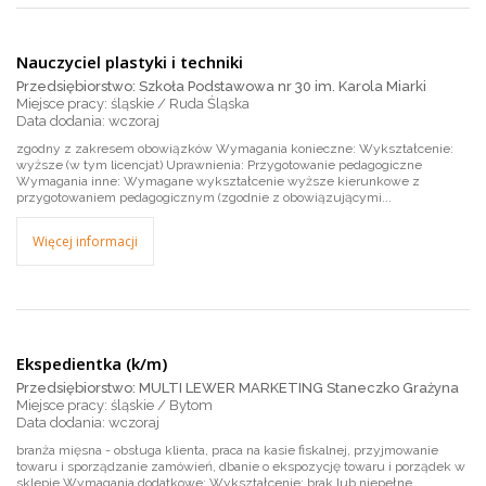
Nauczyciel plastyki i techniki
Przedsiębiorstwo: Szkoła Podstawowa nr 30 im. Karola Miarki
Miejsce pracy: śląskie / Ruda Śląska
wczoraj
zgodny z zakresem obowiązków Wymagania konieczne: Wykształcenie:
wyższe (w tym licencjat) Uprawnienia: Przygotowanie pedagogiczne
Wymagania inne: Wymagane wykształcenie wyższe kierunkowe z
przygotowaniem pedagogicznym (zgodnie z obowiązującymi...
Więcej informacji
Ekspedientka (k/m)
Przedsiębiorstwo: MULTI LEWER MARKETING Staneczko Grażyna
Miejsce pracy: śląskie / Bytom
wczoraj
branża mięsna - obsługa klienta, praca na kasie fiskalnej, przyjmowanie
towaru i sporządzanie zamówień, dbanie o ekspozycję towaru i porządek w
sklepie Wymagania dodatkowe: Wykształcenie: brak lub niepełne