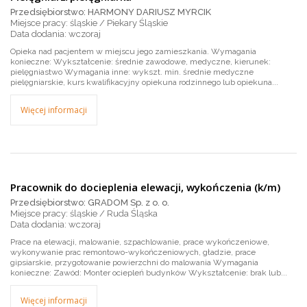
Przedsiębiorstwo: HARMONY DARIUSZ MYRCIK
Miejsce pracy: śląskie / Piekary Śląskie
wczoraj
Opieka nad pacjentem w miejscu jego zamieszkania. Wymagania
konieczne: Wykształcenie: średnie zawodowe, medyczne, kierunek:
pielęgniastwo Wymagania inne: wykszt. min. średnie medyczne
pielęgniarskie, kurs kwalifikacyjny opiekuna rodzinnego lub opiekuna...
Więcej informacji
Pracownik do docieplenia elewacji, wykończenia (k/m)
Przedsiębiorstwo: GRADOM Sp. z o. o.
Miejsce pracy: śląskie / Ruda Śląska
wczoraj
Prace na elewacji, malowanie, szpachlowanie, prace wykończeniowe,
wykonywanie prac remontowo-wykończeniowych, gładzie, prace
gipsiarskie, przygotowanie powierzchni do malowania Wymagania
konieczne: Zawód: Monter ociepleń budynków Wykształcenie: brak lub...
Więcej informacji