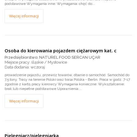
podstawowe Wymagania inne: Wymagania: chęć do...
Więcej informacji
Osoba do kierowania pojazdem ciężarowym kat. c
Przedsiębiorstwo: NATUREL FOOD SERCAN UÇAR
Miejsce pracy: śląskie / Mysłowice
wczoraj
prowadzenie pojazdu, przewóz towarów, dbanie o samochód. Samochód do
7,5 tony. Trasy na terenie Polski oraz trasa Polska - Berlin. Praca w godz. 7-17
zgodnie z kartą pracy kierowcy Wymagania konieczne: Wykształcenie:
brak lub niepełne podstawowe Uprawnienia:...
Więcej informacji
Pielęgniarz/pielęgniarka