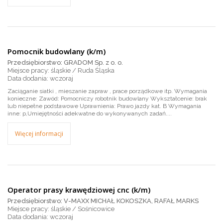
Pomocnik budowlany (k/m)
Przedsiębiorstwo: GRADOM Sp. z o. o.
Miejsce pracy: śląskie / Ruda Śląska
wczoraj
Zaciąganie siatki , mieszanie zapraw , prace porządkowe itp. Wymagania
konieczne: Zawód: Pomocniczy robotnik budowlany Wykształcenie: brak
lub niepełne podstawowe Uprawnienia: Prawo jazdy kat. B Wymagania
inne: p,Umiejętności adekwatne do wykonywanych zadań....
Więcej informacji
Operator prasy krawędziowej cnc (k/m)
Przedsiębiorstwo: V-MAXX MICHAŁ KOKOSZKA, RAFAŁ MARKS
Miejsce pracy: śląskie / Sośnicowice
wczoraj