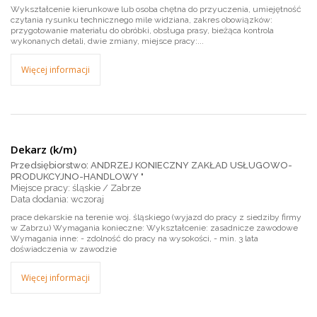
Wykształcenie kierunkowe lub osoba chętna do przyuczenia, umiejętność
czytania rysunku technicznego mile widziana, zakres obowiązków:
przygotowanie materiału do obróbki, obsługa prasy, bieżąca kontrola
wykonanych detali, dwie zmiany, miejsce pracy:...
Więcej informacji
Dekarz (k/m)
Przedsiębiorstwo: ANDRZEJ KONIECZNY ZAKŁAD USŁUGOWO-
PRODUKCYJNO-HANDLOWY "
Miejsce pracy: śląskie / Zabrze
wczoraj
prace dekarskie na terenie woj. śląskiego (wyjazd do pracy z siedziby firmy
w Zabrzu) Wymagania konieczne: Wykształcenie: zasadnicze zawodowe
Wymagania inne: - zdolność do pracy na wysokości, - min. 3 lata
doświadczenia w zawodzie
Więcej informacji