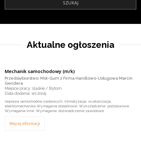
Aktualne ogłoszenia
Mechanik samochodowy (m/k)
Przedsiębiorstwo: Mot-Gum 2 Firma Handlowo-Usługowa Marcin
Gendera
Miejsce pracy: śląskie / Bytom
wczoraj
naprawa samochodów osobowych, klimatyzacja, wulkanizacja,
elektromechanika Wymagania dodatkowe: Wykształcenie: podstawowe
Wymagania inne: Wymagania: doświadczenie zawodowe.
Więcej informacji