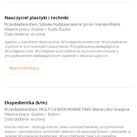
Nauczyciel plastyki i techniki
Przedsiębiorstwo: Szkoła Podstawowa nr 30 im. Karola Miarki
Miejsce pracy: śląskie / Ruda Śląska
wczoraj
zgodny z zakresem obowiązków Wymagania konieczne: Wykształcenie:
wyższe (w tym licencjat) Uprawnienia: Przygotowanie pedagogiczne
Wymagania inne: Wymagane wykształcenie wyższe kierunkowe z
przygotowaniem pedagogicznym (zgodnie z obowiązującymi...
Więcej informacji
Ekspedientka (k/m)
Przedsiębiorstwo: MULTI LEWER MARKETING Staneczko Grażyna
Miejsce pracy: śląskie / Bytom
wczoraj
branża mięsna - obsługa klienta, praca na kasie fiskalnej, przyjmowanie
towaru i sporządzanie zamówień, dbanie o ekspozycję towaru i porządek w
sklepie Wymagania dodatkowe: Wykształcenie: brak lub niepełne