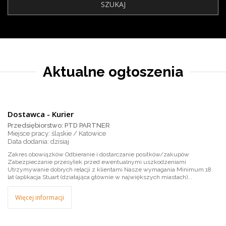
Aktualne ogłoszenia
Dostawca - Kurier
Przedsiębiorstwo: PTD PARTNER
Miejsce pracy: śląskie / Katowice
dzisiaj
Zakres obowiązków Odbieranie i dostarczanie posiłków/zakupów
Zabezpieczanie przesyłek przed ewentualnymi uszkodzeniami
Utrzymywanie dobrych relacji z klientami Nasze wymagania Minimum 18
lat (aplikacja Stuart (działająca głównie w największych miastach)...
Więcej informacji