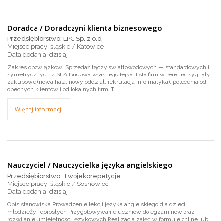
Doradca / Doradczyni klienta biznesowego
Przedsiębiorstwo: LPC Sp. z o.o.
Miejsce pracy: śląskie / Katowice
dzisiaj
Zakres obowiązków: Sprzedaż łączy światłowodowych — standardowych i
symetrycznych z SLA Budowa własnego lejka: lista firm w terenie, sygnały
zakupowe (nowa hala, nowy oddział, rekrutacja informatyka), polecenia od
obecnych klientów i od lokalnych firm IT...
Więcej informacji
Nauczyciel / Nauczycielka języka angielskiego
Przedsiębiorstwo: Twojekorepetycje
Miejsce pracy: śląskie / Sosnowiec
dzisiaj
Opis stanowiska Prowadzenie lekcji języka angielskiego dla dzieci,
młodzieży i dorosłych Przygotowywanie uczniów do egzaminów oraz
rozwijanie umiejętności językowych Realizacja zajęć w formule online lub