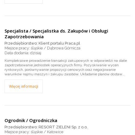
Specjalista / Specjalistka ds. Zakupów i Obsługi
Zapotrzebowania
Przedsiębiorstwo: Klient portalu Praca.pl
Miejsce pracy: śląskie / Dąbrowa Górnicza
dzisiaj
Kompleksowe prowadzenie transakcji zakupowych w odpowiedzi na stałe
zapotrzebowanie jednostek operacyjnych firmy. Pozyskiwanie wycen
rynkowych, porównywanie propozycji cenowych oraz negocjowanie
warunków najmu maszyn i zakupu zasobów. Układanie planów dostaw...
Więcej informacji
Ogrodnik / Ogrodniczka
Przedsiębiorstwo: RESORT ZIELENI Sp. z o.o.
Miejsce pracy: śląskie / Katowice