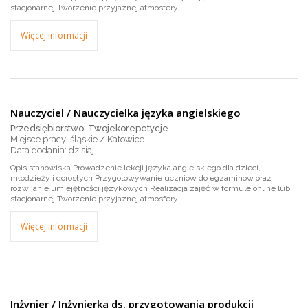
stacjonarnej Tworzenie przyjaznej atmosfery...
Więcej informacji
Nauczyciel / Nauczycielka języka angielskiego
Przedsiębiorstwo: Twojekorepetycje
Miejsce pracy: śląskie / Katowice
dzisiaj
Opis stanowiska Prowadzenie lekcji języka angielskiego dla dzieci,
młodzieży i dorosłych Przygotowywanie uczniów do egzaminów oraz
rozwijanie umiejętności językowych Realizacja zajęć w formule online lub
stacjonarnej Tworzenie przyjaznej atmosfery...
Więcej informacji
Inżynier / Inżynierka ds. przygotowania produkcji