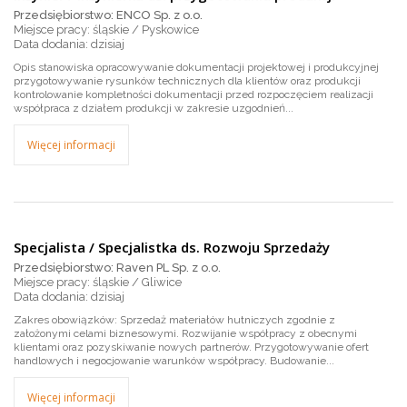
Przedsiębiorstwo: ENCO Sp. z o.o.
Miejsce pracy: śląskie / Pyskowice
dzisiaj
Opis stanowiska opracowywanie dokumentacji projektowej i produkcyjnej
przygotowywanie rysunków technicznych dla klientów oraz produkcji
kontrolowanie kompletności dokumentacji przed rozpoczęciem realizacji
współpraca z działem produkcji w zakresie uzgodnień...
Więcej informacji
Specjalista / Specjalistka ds. Rozwoju Sprzedaży
Przedsiębiorstwo: Raven PL Sp. z o.o.
Miejsce pracy: śląskie / Gliwice
dzisiaj
Zakres obowiązków: Sprzedaż materiałów hutniczych zgodnie z
założonymi celami biznesowymi. Rozwijanie współpracy z obecnymi
klientami oraz pozyskiwanie nowych partnerów. Przygotowywanie ofert
handlowych i negocjowanie warunków współpracy. Budowanie...
Więcej informacji