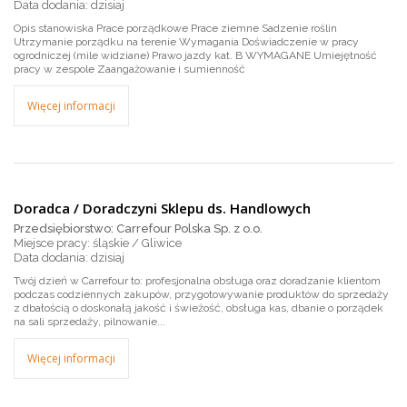
dzisiaj
Opis stanowiska Prace porządkowe Prace ziemne Sadzenie roślin
Utrzymanie porządku na terenie Wymagania Doświadczenie w pracy
ogrodniczej (mile widziane) Prawo jazdy kat. B WYMAGANE Umiejętność
pracy w zespole Zaangażowanie i sumienność
Więcej informacji
Doradca / Doradczyni Sklepu ds. Handlowych
Przedsiębiorstwo: Carrefour Polska Sp. z o.o.
Miejsce pracy: śląskie / Gliwice
dzisiaj
Twój dzień w Carrefour to: profesjonalna obsługa oraz doradzanie klientom
podczas codziennych zakupów, przygotowywanie produktów do sprzedaży
z dbałością o doskonałą jakość i świeżość, obsługa kas, dbanie o porządek
na sali sprzedaży, pilnowanie...
Więcej informacji