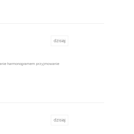
dzisiaj
ądzanie harmonogramem przyjmowanie
dzisiaj