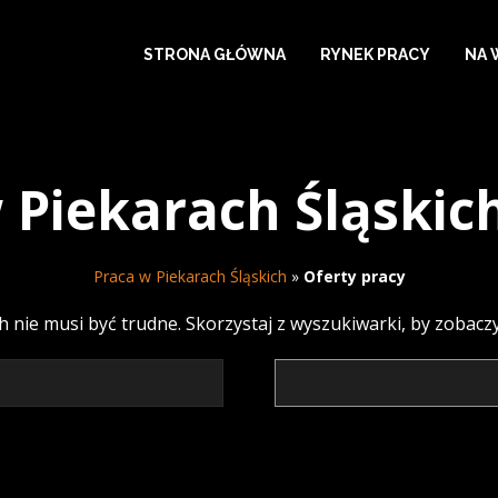
STRONA GŁÓWNA
RYNEK PRACY
NA 
 Piekarach Śląskic
Praca w Piekarach Śląskich
»
Oferty pracy
ch nie musi być trudne. Skorzystaj z wyszukiwarki, by zobac