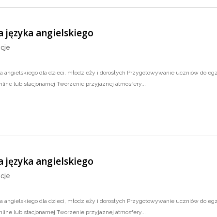
a języka angielskiego
cje
ka angielskiego dla dzieci, młodzieży i dorosłych Przygotowywanie uczniów do eg
line lub stacjonarnej Tworzenie przyjaznej atmosfery...
a języka angielskiego
cje
ka angielskiego dla dzieci, młodzieży i dorosłych Przygotowywanie uczniów do eg
line lub stacjonarnej Tworzenie przyjaznej atmosfery...