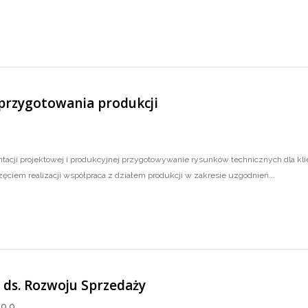
. przygotowania produkcji
.
cji projektowej i produkcyjnej przygotowywanie rysunków technicznych dla klie
ęciem realizacji współpraca z działem produkcji w zakresie uzgodnień...
ka ds. Rozwoju Sprzedaży
o.o.