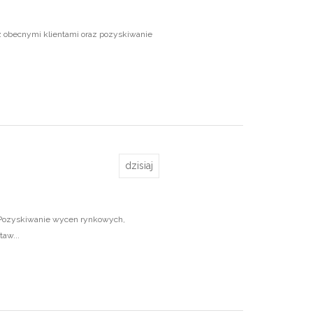
 obecnymi klientami oraz pozyskiwanie
dzisiaj
 Pozyskiwanie wycen rynkowych,
aw...