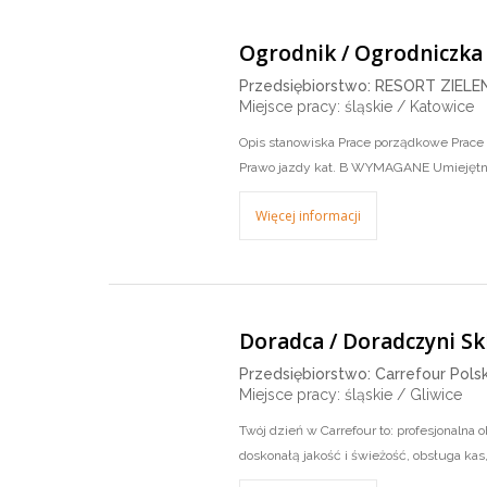
Ogrodnik / Ogrodniczka
Przedsiębiorstwo: RESORT ZIELENI
Miejsce pracy: śląskie / Katowice
Opis stanowiska Prace porządkowe Prace
Prawo jazdy kat. B WYMAGANE Umiejętn
Więcej informacji
Doradca / Doradczyni S
Przedsiębiorstwo: Carrefour Polsk
Miejsce pracy: śląskie / Gliwice
Twój dzień w Carrefour to: profesjonaln
doskonałą jakość i świeżość, obsługa kas,