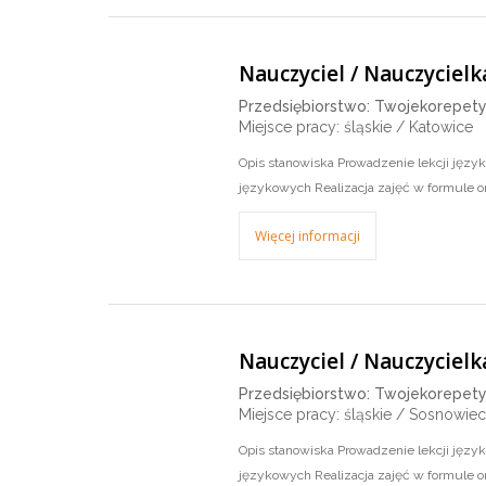
Nauczyciel / Nauczycielk
Przedsiębiorstwo: Twojekorepety
Miejsce pracy: śląskie / Katowice
Opis stanowiska Prowadzenie lekcji języ
językowych Realizacja zajęć w formule on
Więcej informacji
Nauczyciel / Nauczycielk
Przedsiębiorstwo: Twojekorepety
Miejsce pracy: śląskie / Sosnowiec
Opis stanowiska Prowadzenie lekcji języ
językowych Realizacja zajęć w formule on