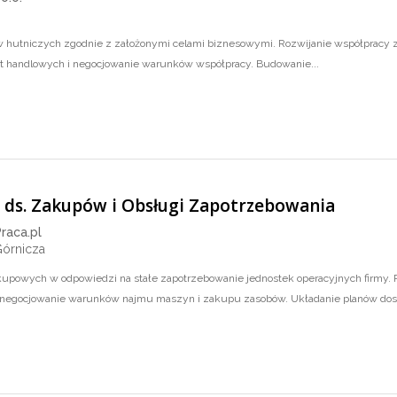
 hutniczych zgodnie z założonymi celami biznesowymi. Rozwijanie współpracy z
t handlowych i negocjowanie warunków współpracy. Budowanie...
ka ds. Zakupów i Obsługi Zapotrzebowania
Praca.pl
Górnicza
upowych w odpowiedzi na stałe zapotrzebowanie jednostek operacyjnych firmy.
 negocjowanie warunków najmu maszyn i zakupu zasobów. Układanie planów dost