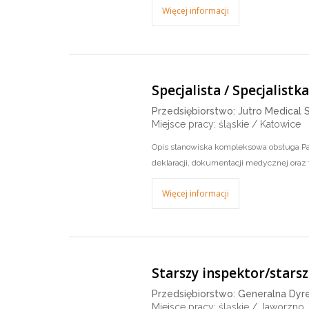
Więcej informacji
Specjalista / Specjalistk
Przedsiębiorstwo: Jutro Medical S
Miejsce pracy: śląskie / Katowice
Opis stanowiska kompleksowa obsługa Pa
deklaracji, dokumentacji medycznej oraz
Więcej informacji
Starszy inspektor/stars
Przedsiębiorstwo: Generalna Dyre
Miejsce pracy: śląskie / Jaworzno