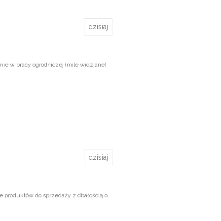
dzisiaj
e w pracy ogrodniczej (mile widziane)
dzisiaj
e produktów do sprzedaży z dbałością o