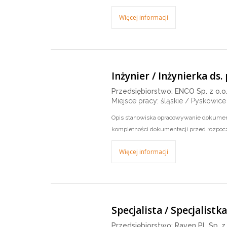
Więcej informacji
Inżynier / Inżynierka ds
Przedsiębiorstwo: ENCO Sp. z o.o
Miejsce pracy: śląskie / Pyskowice
Opis stanowiska opracowywanie dokumenta
kompletności dokumentacji przed rozpocz
Więcej informacji
Specjalista / Specjalist
Przedsiębiorstwo: Raven PL Sp. z 