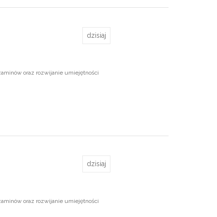
dzisiaj
zaminów oraz rozwijanie umiejętności
dzisiaj
zaminów oraz rozwijanie umiejętności