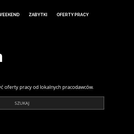
WEEKEND
ZABYTKI
OFERTY PRACY
h
zyć oferty pracy od lokalnych pracodawców.