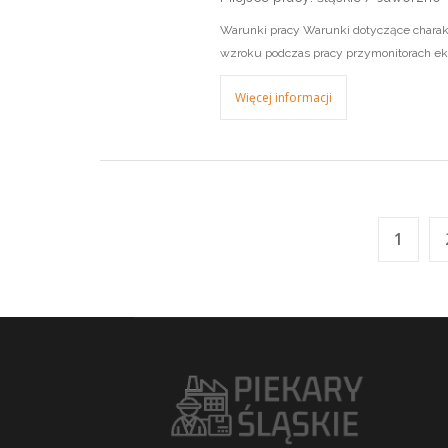
Warunki pracy Warunki dotyczące charak
wzroku podczas pracy przymonitorach ek
Więcej informacji
1