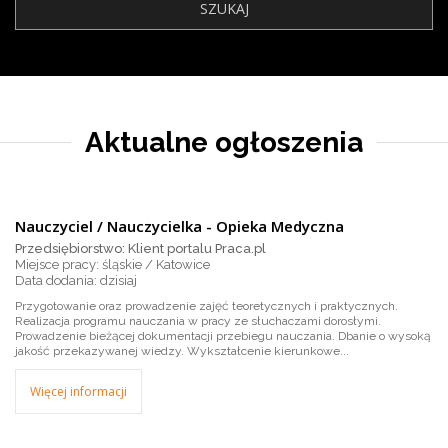
Aktualne ogłoszenia
Nauczyciel / Nauczycielka - Opieka Medyczna
Przedsiębiorstwo: Klient portalu Praca.pl
Miejsce pracy: śląskie / Katowice
dzisiaj
Przygotowanie oraz prowadzenie zajęć teoretycznych i praktycznych.
Realizacja programu nauczania w pracy ze słuchaczami dorosłymi.
Prowadzenie bieżącej dokumentacji przebiegu nauczania. Dbanie o wysoką
jakość przekazywanej wiedzy. Wykształcenie kierunkowe...
Więcej informacji