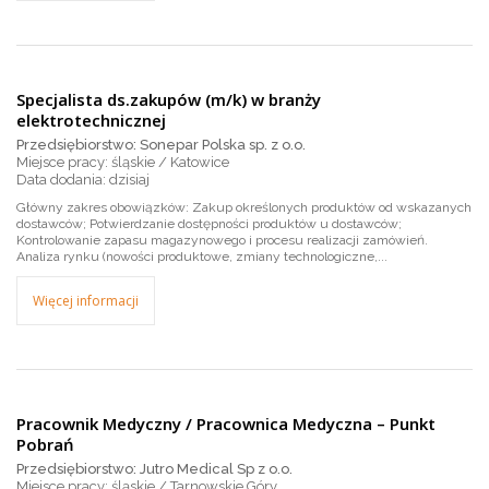
Specjalista ds.zakupów (m/k) w branży
elektrotechnicznej
Przedsiębiorstwo: Sonepar Polska sp. z o.o.
Miejsce pracy: śląskie / Katowice
dzisiaj
Główny zakres obowiązków: Zakup określonych produktów od wskazanych
dostawców; Potwierdzanie dostępności produktów u dostawców;
Kontrolowanie zapasu magazynowego i procesu realizacji zamówień.
Analiza rynku (nowości produktowe, zmiany technologiczne,...
Więcej informacji
Pracownik Medyczny / Pracownica Medyczna – Punkt
Pobrań
Przedsiębiorstwo: Jutro Medical Sp z o.o.
Miejsce pracy: śląskie / Tarnowskie Góry