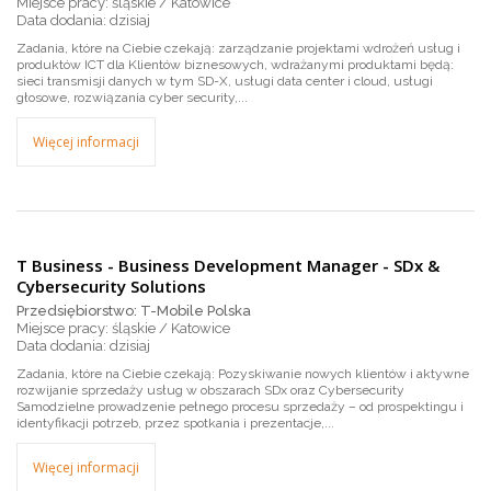
Miejsce pracy: śląskie / Katowice
dzisiaj
Zadania, które na Ciebie czekają: zarządzanie projektami wdrożeń usług i
produktów ICT dla Klientów biznesowych, wdrażanymi produktami będą:
sieci transmisji danych w tym SD-X, usługi data center i cloud, usługi
głosowe, rozwiązania cyber security,...
Więcej informacji
T Business - Business Development Manager - SDx &
Cybersecurity Solutions
Przedsiębiorstwo: T-Mobile Polska
Miejsce pracy: śląskie / Katowice
dzisiaj
Zadania, które na Ciebie czekają: Pozyskiwanie nowych klientów i aktywne
rozwijanie sprzedaży usług w obszarach SDx oraz Cybersecurity
Samodzielne prowadzenie pełnego procesu sprzedaży – od prospektingu i
identyfikacji potrzeb, przez spotkania i prezentacje,...
Więcej informacji