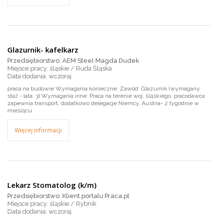
Glazurnik- kafelkarz
Przedsiębiorstwo: AEM Steel Magda Dudek
Miejsce pracy: śląskie / Ruda Śląska
wczoraj
praca na budowie Wymagania konieczne: Zawód: Glazurnik (wymagany
staż - lata: 3) Wymagania inne: Praca na terenie woj. śląskiego, pracodawca
zapewnia transport, dodatkowo delegacje Niemcy, Austria- 2 tygodnie w
miesiącu
Więcej informacji
Lekarz Stomatolog (k/m)
Przedsiębiorstwo: Klient portalu Praca.pl
Miejsce pracy: śląskie / Rybnik
wczoraj