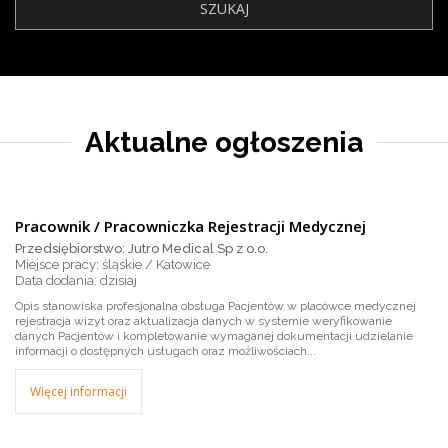
Aktualne ogłoszenia
Pracownik / Pracowniczka Rejestracji Medycznej
Przedsiębiorstwo: Jutro Medical Sp z o.o.
Miejsce pracy: śląskie / Katowice
dzisiaj
Opis stanowiska profesjonalna obsługa Pacjentów w placówce medycznej
rejestracja wizyt oraz aktualizacja danych w systemie weryfikowanie
danych Pacjentów i kompletowanie wymaganej dokumentacji udzielanie
informacji o dostępnych usługach oraz możliwościach...
Więcej informacji