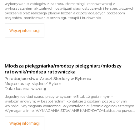
wykonywanie zabiegów z zakresu stomatologii zachowawczej z
wykorzystaniem aktualnych rozwiązań diagnostycznych i terapeutycznych,
tworzenie oraz realizacja planów leczenia odpowiadających potrzebom
pacjentów, monitorowanie przebiegu terapii i budowanie...
Więcej informacji
Młodsza pielęgniarka/młodszy pielęgniarz/młodszy
ratownik/młodsza ratowniczka
Przedsiębiorstwo: Areszt Śledczy w Bytomiu
Miejsce pracy: śląskie / Bytom
wczoraj
dogodny rozkład czasu pracy w systemie 8 lub 12 godzinnym -
wielozmianowym; w bezpośrednim kontakcie z osobami pozbawionymi
wolności. Wymagania konieczne: Wykształcenie: średnie ogólnokształcące
Wymagania inne: WYMAGANIA STAWIANE KANDYDATOM:aktualne prawo...
Więcej informacji