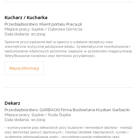
Kucharz / Kucharka
Przedsiębiorstwo: Klient portalu Praca.pl
Miejsce pracy: śląskie / Dąbrowa Górnicza
wczoraj
Sprawne przyrządzanie dań w oparciu o ustalone receptury oraz
wewnętrzne wytyczne jakościowe lokalu. Systematyczne monitorowanie i
nadzorowanie właściwych poziomów zapasów w przestrzeni magazynowej.
Weryfikowanie świeżości oraz terminów przydatności...
Więcej informacji
Dekarz
Przedsiębiorstwo: GARBACKI Firma Budowlana Krystian Garbacki
Miejsce pracy: śląskie / Ruda Śląska
wczoraj
- wykonywanie prac dekarskich przy budowie i remontach dachów,- montaż
oraz demontaż pokryć dachowych,- montaż obróbek blacharskich, rynien i
systemów odprowadzania wody,- przygotowywanie materiałów oraz