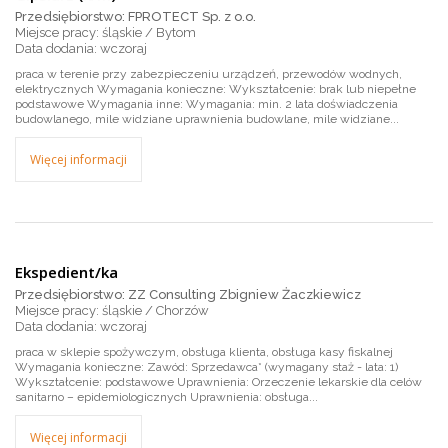
Przedsiębiorstwo: FPROTECT Sp. z o.o.
Miejsce pracy: śląskie / Bytom
wczoraj
praca w terenie przy zabezpieczeniu urządzeń, przewodów wodnych,
elektrycznych Wymagania konieczne: Wykształcenie: brak lub niepełne
podstawowe Wymagania inne: Wymagania: min. 2 lata doświadczenia
budowlanego, mile widziane uprawnienia budowlane, mile widziane...
Więcej informacji
Ekspedient/ka
Przedsiębiorstwo: ZZ Consulting Zbigniew Żaczkiewicz
Miejsce pracy: śląskie / Chorzów
wczoraj
praca w sklepie spożywczym, obsługa klienta, obsługa kasy fiskalnej
Wymagania konieczne: Zawód: Sprzedawca* (wymagany staż - lata: 1)
Wykształcenie: podstawowe Uprawnienia: Orzeczenie lekarskie dla celów
sanitarno – epidemiologicznych Uprawnienia: obsługa...
Więcej informacji