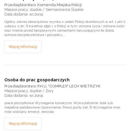
Przedsiębiorstwo: Komenda Miejska Policji
Miejsce pracy: śląskie / Siemianowice Śląskie
wczoraj
Ogólny zakres obowiązków wynika z zadań Policji określonych w art. 1 pkt 2
ustawy z dn. 6 kwietnia 1990 r. o Policji w tym: ochrona życia i zdrowia ludzi
oraz mienia przed bezprawnymi zamachami naruszającymi te dobra;
ochrona bezpieczeństwa i porządku...
Więcej informacji
Osoba do prac gospodarczych
Przedsiębiorstwo: P.H.U. "COMPLEX" LECH WIETRZYK
Miejsce pracy: śląskie / Żory
wczoraj
prace porządkowe Wymagania konieczne: Wykształcenie: brak lub
niepełne podstawowe Uprawnienia: Prawo jazdy kat. B Wymagania inne:
mile widziany emeryt, rencista
Więcej informacji