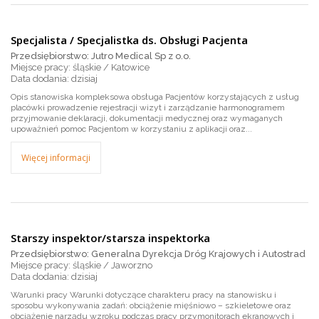
Specjalista / Specjalistka ds. Obsługi Pacjenta
Przedsiębiorstwo: Jutro Medical Sp z o.o.
Miejsce pracy: śląskie / Katowice
dzisiaj
Opis stanowiska kompleksowa obsługa Pacjentów korzystających z usług
placówki prowadzenie rejestracji wizyt i zarządzanie harmonogramem
przyjmowanie deklaracji, dokumentacji medycznej oraz wymaganych
upoważnień pomoc Pacjentom w korzystaniu z aplikacji oraz...
Więcej informacji
Starszy inspektor/starsza inspektorka
Przedsiębiorstwo: Generalna Dyrekcja Dróg Krajowych i Autostrad
Miejsce pracy: śląskie / Jaworzno
dzisiaj
Warunki pracy Warunki dotyczące charakteru pracy na stanowisku i
sposobu wykonywania zadań: obciążenie mięśniowo – szkieletowe oraz
obciążenie narządu wzroku podczas pracy przymonitorach ekranowych i