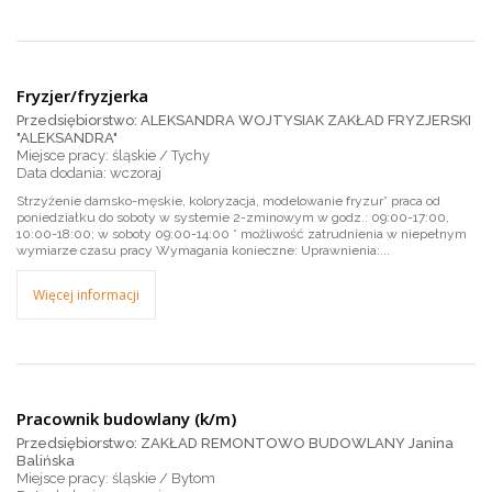
Fryzjer/fryzjerka
Przedsiębiorstwo: ALEKSANDRA WOJTYSIAK ZAKŁAD FRYZJERSKI
"ALEKSANDRA"
Miejsce pracy: śląskie / Tychy
wczoraj
Strzyżenie damsko-męskie, koloryzacja, modelowanie fryzur* praca od
poniedziałku do soboty w systemie 2-zminowym w godz.: 09:00-17:00,
10:00-18:00; w soboty 09:00-14:00 * możliwość zatrudnienia w niepełnym
wymiarze czasu pracy Wymagania konieczne: Uprawnienia:...
Więcej informacji
Pracownik budowlany (k/m)
Przedsiębiorstwo: ZAKŁAD REMONTOWO BUDOWLANY Janina
Balińska
Miejsce pracy: śląskie / Bytom