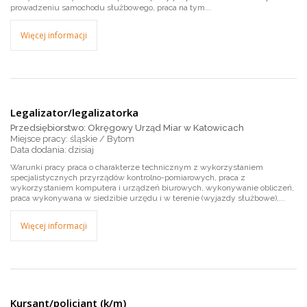
prowadzeniu samochodu służbowego, praca na tym...
Więcej informacji
Legalizator/legalizatorka
Przedsiębiorstwo: Okręgowy Urząd Miar w Katowicach
Miejsce pracy: śląskie / Bytom
dzisiaj
Warunki pracy praca o charakterze technicznym z wykorzystaniem
specjalistycznych przyrządów kontrolno-pomiarowych, praca z
wykorzystaniem komputera i urządzeń biurowych, wykonywanie obliczeń,
praca wykonywana w siedzibie urzędu i w terenie (wyjazdy służbowe),...
Więcej informacji
Kursant/policjant (k/m)