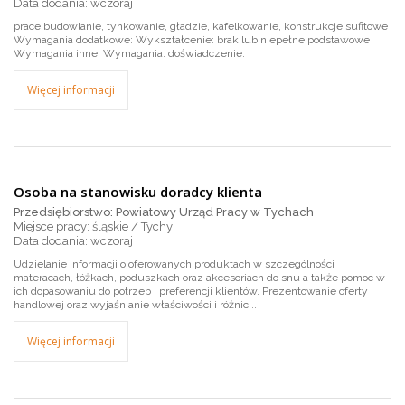
wczoraj
prace budowlanie, tynkowanie, gładzie, kafelkowanie, konstrukcje sufitowe
Wymagania dodatkowe: Wykształcenie: brak lub niepełne podstawowe
Wymagania inne: Wymagania: doświadczenie.
Więcej informacji
Osoba na stanowisku doradcy klienta
Przedsiębiorstwo: Powiatowy Urząd Pracy w Tychach
Miejsce pracy: śląskie / Tychy
wczoraj
Udzielanie informacji o oferowanych produktach w szczególności
materacach, łóżkach, poduszkach oraz akcesoriach do snu a także pomoc w
ich dopasowaniu do potrzeb i preferencji klientów. Prezentowanie oferty
handlowej oraz wyjaśnianie właściwości i różnic...
Więcej informacji