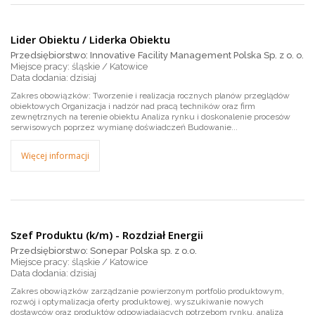
Lider Obiektu / Liderka Obiektu
Przedsiębiorstwo: Innovative Facility Management Polska Sp. z o. o.
Miejsce pracy: śląskie / Katowice
dzisiaj
Zakres obowiązków: Tworzenie i realizacja rocznych planów przeglądów
obiektowych Organizacja i nadzór nad pracą techników oraz firm
zewnętrznych na terenie obiektu Analiza rynku i doskonalenie procesów
serwisowych poprzez wymianę doświadczeń Budowanie...
Więcej informacji
Szef Produktu (k/m) - Rozdział Energii
Przedsiębiorstwo: Sonepar Polska sp. z o.o.
Miejsce pracy: śląskie / Katowice
dzisiaj
Zakres obowiązków zarządzanie powierzonym portfolio produktowym,
rozwój i optymalizacja oferty produktowej, wyszukiwanie nowych
dostawców oraz produktów odpowiadających potrzebom rynku, analiza