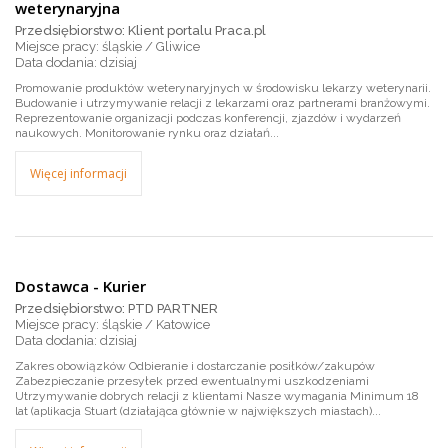
weterynaryjna
Przedsiębiorstwo: Klient portalu Praca.pl
Miejsce pracy: śląskie / Gliwice
dzisiaj
Promowanie produktów weterynaryjnych w środowisku lekarzy weterynarii.
Budowanie i utrzymywanie relacji z lekarzami oraz partnerami branżowymi.
Reprezentowanie organizacji podczas konferencji, zjazdów i wydarzeń
naukowych. Monitorowanie rynku oraz działań...
Więcej informacji
Dostawca - Kurier
Przedsiębiorstwo: PTD PARTNER
Miejsce pracy: śląskie / Katowice
dzisiaj
Zakres obowiązków Odbieranie i dostarczanie posiłków/zakupów
Zabezpieczanie przesyłek przed ewentualnymi uszkodzeniami
Utrzymywanie dobrych relacji z klientami Nasze wymagania Minimum 18
lat (aplikacja Stuart (działająca głównie w największych miastach)...