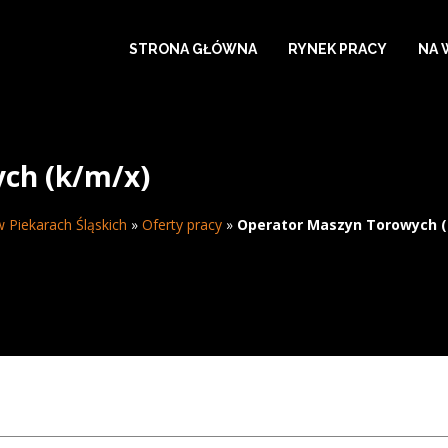
STRONA GŁÓWNA
RYNEK PRACY
NA 
ch (k/m/x)
 Piekarach Śląskich
»
Oferty pracy
»
Operator Maszyn Torowych (