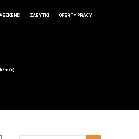
WEEKEND
ZABYTKI
OFERTY PRACY
k/m/x)