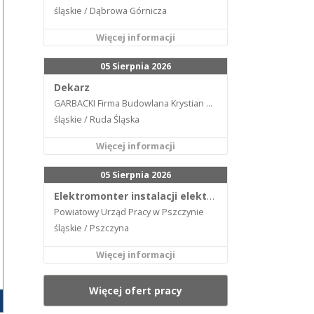
śląskie / Dąbrowa Górnicza
Więcej informacji
05 Sierpnia 2026
Dekarz
GARBACKI Firma Budowlana Krystian Garbacki
śląskie / Ruda Śląska
Więcej informacji
05 Sierpnia 2026
Elektromonter instalacji elektrycznych
Powiatowy Urząd Pracy w Pszczynie
śląskie / Pszczyna
Więcej informacji
Więcej ofert pracy