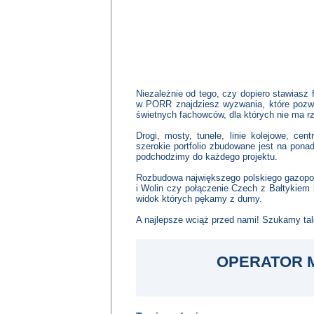
Niezależnie od tego, czy dopiero stawiasz
w PORR znajdziesz wyzwania, które pozwol
świetnych fachowców, dla których nie ma r
Drogi, mosty, tunele, linie kolejowe, ce
szerokie portfolio zbudowane jest na ponad
podchodzimy do każdego projektu.
Rozbudowa największego polskiego gazopo
i Wolin czy połączenie Czech z Bałtykiem b
widok których pękamy z dumy.
A najlepsze wciąż przed nami! Szukamy tal
OPERATOR M