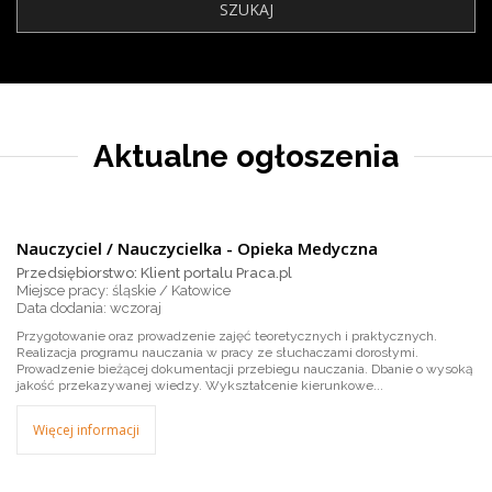
Aktualne ogłoszenia
Nauczyciel / Nauczycielka - Opieka Medyczna
Przedsiębiorstwo: Klient portalu Praca.pl
Miejsce pracy: śląskie / Katowice
wczoraj
Przygotowanie oraz prowadzenie zajęć teoretycznych i praktycznych.
Realizacja programu nauczania w pracy ze słuchaczami dorosłymi.
Prowadzenie bieżącej dokumentacji przebiegu nauczania. Dbanie o wysoką
jakość przekazywanej wiedzy. Wykształcenie kierunkowe...
Więcej informacji