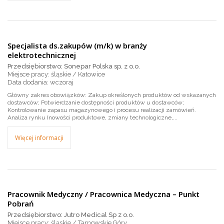
Specjalista ds.zakupów (m/k) w branży
elektrotechnicznej
Przedsiębiorstwo: Sonepar Polska sp. z o.o.
Miejsce pracy: śląskie / Katowice
wczoraj
Główny zakres obowiązków: Zakup określonych produktów od wskazanych
dostawców; Potwierdzanie dostępności produktów u dostawców;
Kontrolowanie zapasu magazynowego i procesu realizacji zamówień.
Analiza rynku (nowości produktowe, zmiany technologiczne,...
Więcej informacji
Pracownik Medyczny / Pracownica Medyczna – Punkt
Pobrań
Przedsiębiorstwo: Jutro Medical Sp z o.o.
Miejsce pracy: śląskie / Tarnowskie Góry