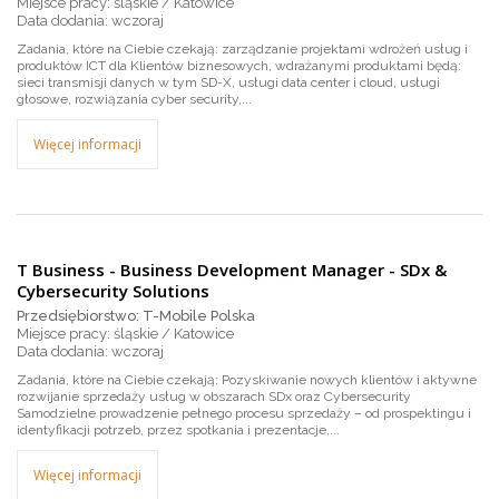
Miejsce pracy: śląskie / Katowice
wczoraj
Zadania, które na Ciebie czekają: zarządzanie projektami wdrożeń usług i
produktów ICT dla Klientów biznesowych, wdrażanymi produktami będą:
sieci transmisji danych w tym SD-X, usługi data center i cloud, usługi
głosowe, rozwiązania cyber security,...
Więcej informacji
T Business - Business Development Manager - SDx &
Cybersecurity Solutions
Przedsiębiorstwo: T-Mobile Polska
Miejsce pracy: śląskie / Katowice
wczoraj
Zadania, które na Ciebie czekają: Pozyskiwanie nowych klientów i aktywne
rozwijanie sprzedaży usług w obszarach SDx oraz Cybersecurity
Samodzielne prowadzenie pełnego procesu sprzedaży – od prospektingu i
identyfikacji potrzeb, przez spotkania i prezentacje,...
Więcej informacji