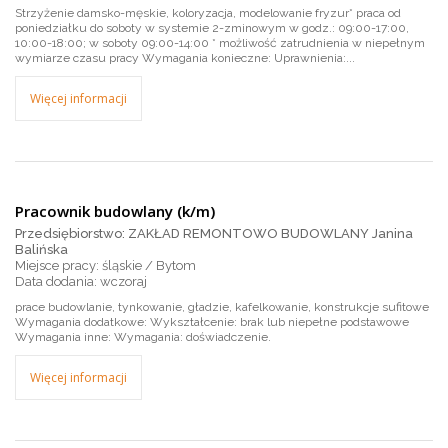
Strzyżenie damsko-męskie, koloryzacja, modelowanie fryzur* praca od
poniedziałku do soboty w systemie 2-zminowym w godz.: 09:00-17:00,
10:00-18:00; w soboty 09:00-14:00 * możliwość zatrudnienia w niepełnym
wymiarze czasu pracy Wymagania konieczne: Uprawnienia:...
Więcej informacji
Pracownik budowlany (k/m)
Przedsiębiorstwo: ZAKŁAD REMONTOWO BUDOWLANY Janina
Balińska
Miejsce pracy: śląskie / Bytom
wczoraj
prace budowlanie, tynkowanie, gładzie, kafelkowanie, konstrukcje sufitowe
Wymagania dodatkowe: Wykształcenie: brak lub niepełne podstawowe
Wymagania inne: Wymagania: doświadczenie.
Więcej informacji