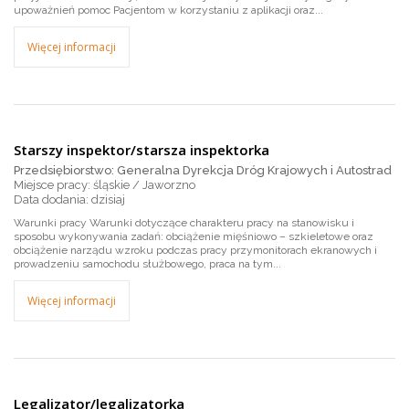
upoważnień pomoc Pacjentom w korzystaniu z aplikacji oraz...
Więcej informacji
Starszy inspektor/starsza inspektorka
Przedsiębiorstwo: Generalna Dyrekcja Dróg Krajowych i Autostrad
Miejsce pracy: śląskie / Jaworzno
dzisiaj
Warunki pracy Warunki dotyczące charakteru pracy na stanowisku i
sposobu wykonywania zadań: obciążenie mięśniowo – szkieletowe oraz
obciążenie narządu wzroku podczas pracy przymonitorach ekranowych i
prowadzeniu samochodu służbowego, praca na tym...
Więcej informacji
Legalizator/legalizatorka