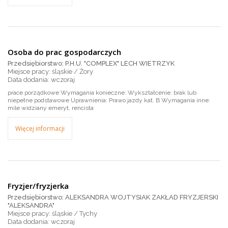
Osoba do prac gospodarczych
Przedsiębiorstwo: P.H.U. "COMPLEX" LECH WIETRZYK
Miejsce pracy: śląskie / Żory
wczoraj
prace porządkowe Wymagania konieczne: Wykształcenie: brak lub
niepełne podstawowe Uprawnienia: Prawo jazdy kat. B Wymagania inne:
mile widziany emeryt, rencista
Więcej informacji
Fryzjer/fryzjerka
Przedsiębiorstwo: ALEKSANDRA WOJTYSIAK ZAKŁAD FRYZJERSKI
"ALEKSANDRA"
Miejsce pracy: śląskie / Tychy
wczoraj