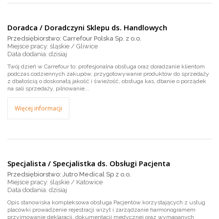
Doradca / Doradczyni Sklepu ds. Handlowych
Przedsiębiorstwo: Carrefour Polska Sp. z o.o.
Miejsce pracy: śląskie / Gliwice
dzisiaj
Twój dzień w Carrefour to: profesjonalna obsługa oraz doradzanie klientom
podczas codziennych zakupów, przygotowywanie produktów do sprzedaży
z dbałością o doskonałą jakość i świeżość, obsługa kas, dbanie o porządek
na sali sprzedaży, pilnowanie...
Więcej informacji
Specjalista / Specjalistka ds. Obsługi Pacjenta
Przedsiębiorstwo: Jutro Medical Sp z o.o.
Miejsce pracy: śląskie / Katowice
dzisiaj
Opis stanowiska kompleksowa obsługa Pacjentów korzystających z usług
placówki prowadzenie rejestracji wizyt i zarządzanie harmonogramem
przyjmowanie deklaracji, dokumentacji medycznej oraz wymaganych