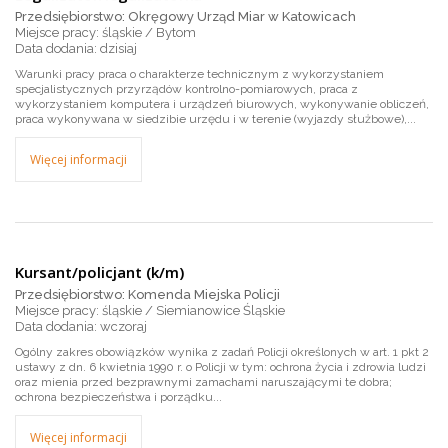
Przedsiębiorstwo: Okręgowy Urząd Miar w Katowicach
Miejsce pracy: śląskie / Bytom
dzisiaj
Warunki pracy praca o charakterze technicznym z wykorzystaniem
specjalistycznych przyrządów kontrolno-pomiarowych, praca z
wykorzystaniem komputera i urządzeń biurowych, wykonywanie obliczeń,
praca wykonywana w siedzibie urzędu i w terenie (wyjazdy służbowe),...
Więcej informacji
Kursant/policjant (k/m)
Przedsiębiorstwo: Komenda Miejska Policji
Miejsce pracy: śląskie / Siemianowice Śląskie
wczoraj
Ogólny zakres obowiązków wynika z zadań Policji określonych w art. 1 pkt 2
ustawy z dn. 6 kwietnia 1990 r. o Policji w tym: ochrona życia i zdrowia ludzi
oraz mienia przed bezprawnymi zamachami naruszającymi te dobra;
ochrona bezpieczeństwa i porządku...
Więcej informacji