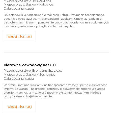
Przedsiębiorstwo: Strabag PFS
Miejsce pracy: śląskie / Katowice
dzisiaj
Opis stanowiska nadzorowanie realizacji usług utrzymania technicznego
zgodnie z obowiązującymi standardami i zapisami umów, zarządzanie
zespołem technicznym, planowanie pracy oraz koordynowanie codziennych
działań, organizowanie przeglądów technicznych,...
Więcej informacji
Kierowca Zawodowy Kat C+E
Przedsiębiorstwo: Erontrans Sp. z o.o.
Miejsce pracy: śląskie / Sosnowiec
dzisiaj
W firmie Erontrans stawiamy na transparentne zasady i pełną elastyczność
Wiemy że warunki na drodze i potrzeby kierowców się zmieniają dlatego
oferujemy unikalną możliwość pracy w systemie mieszanym. Możesz
łączyć różne rodzaje tras w trakcie...
Więcej informacji