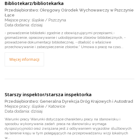
Bibliotekarz/bibliotekarka
Przedsiębiorstwo: Okręgowy Ośrodek Wychowawczy w Pszczynie
Łące
Miejsce pracy: śląskie / Pszczyna
dzisiaj
- prowadzenie biblioteki zgodnie z obowiązującymi przepisami,-
gromadzenie, opracowywanie i udostępnianie zbiorów bibliotecznych, -
prowadzenie dokumentacji bibliotecznej, - dbałość o właściwe
przechowywanie i zabezpieczenie zbiorów.* Umowa o pracę na czas...
Więcej informacji
Starszy inspektor/starsza inspektorka
Przedsiębiorstwo: Generalna Dyrekcja Dróg Krajowych i Autostrad
Miejsce pracy: śląskie / Katowice
dzisiaj
Warunki pracy Warunki dotyczące charakteru pracy na stanowisku i
sposobu wykonywania zadań: praca na stanowisku wymaga
dyspozycyjności oraz związana jest z odbywaniem wyjazdów służbowych
na terenie kraju w tym polegających na przeprowadzaniu wizji lokalnych
w...