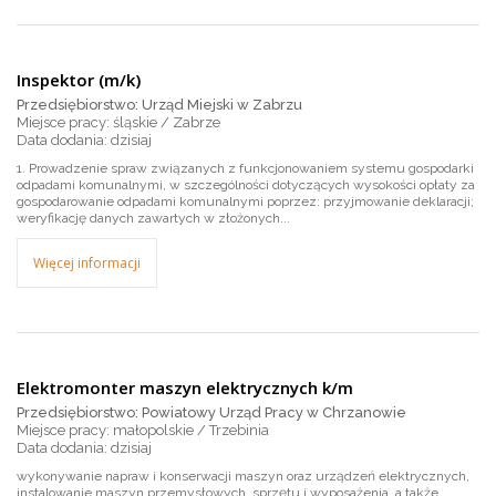
Inspektor (m/k)
Przedsiębiorstwo: Urząd Miejski w Zabrzu
Miejsce pracy: śląskie / Zabrze
dzisiaj
1. Prowadzenie spraw związanych z funkcjonowaniem systemu gospodarki
odpadami komunalnymi, w szczególności dotyczących wysokości opłaty za
gospodarowanie odpadami komunalnymi poprzez: przyjmowanie deklaracji;
weryfikację danych zawartych w złożonych...
Więcej informacji
Elektromonter maszyn elektrycznych k/m
Przedsiębiorstwo: Powiatowy Urząd Pracy w Chrzanowie
Miejsce pracy: małopolskie / Trzebinia
dzisiaj
wykonywanie napraw i konserwacji maszyn oraz urządzeń elektrycznych,
instalowanie maszyn przemysłowych, sprzętu i wyposażenia, a także