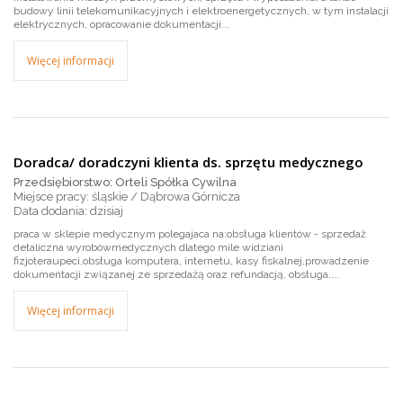
budowy linii telekomunikacyjnych i elektroenergetycznych, w tym instalacji
elektrycznych, opracowanie dokumentacji...
Więcej informacji
Doradca/ doradczyni klienta ds. sprzętu medycznego
Przedsiębiorstwo: Orteli Spółka Cywilna
Miejsce pracy: śląskie / Dąbrowa Górnicza
dzisiaj
praca w sklepie medycznym polegajaca na:obsługa klientów - sprzedaż
detaliczna wyrobówmedycznych dlatego mile widziani
fizjoteraupeci,obsługa komputera, internetu, kasy fiskalnej,prowadzenie
dokumentacji związanej ze sprzedażą oraz refundacją, obsługa,...
Więcej informacji