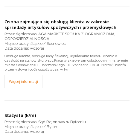
Osoba zajmująca się obsługą klienta w zakresie
sprzedaży artykułów spożywczych i przemysłowych
Przedsiębiorstwo: AGA MARKET SPÓŁKA Z OGRANICZONĄ
ODPOWIEDZIALNOŚCIĄ
Miejsce pracy: śląskie / Sosnowiec
wczoraj
Obsługa klienta, obsługa kasy fiskalnej, wykładanie towaru, dbanie o
czystość na stanowisku pracy.Praca w sklepie samoobsługowym na terenie
miasta Sosnowiec (ul. Dobrzańskiego, ul. Słonczena lub ul. Pilotów), branża
przemysłowa i ogólnospożywcza, w tym...
Więcej informacji
Stażysta (k/m)
Przedsiębiorstwo: Sąd Rejonowy w Bytomiu
Miejsce pracy: śląskie / Bytom
wczoraj