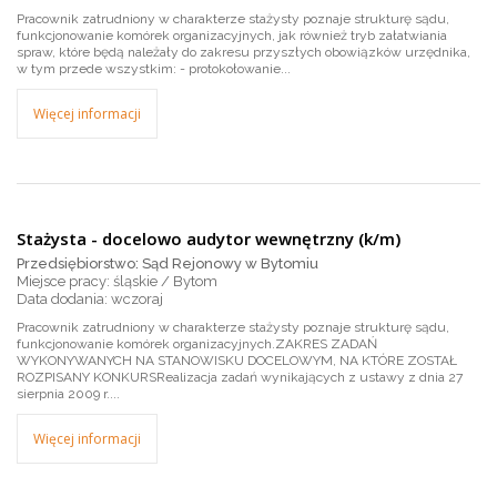
Pracownik zatrudniony w charakterze stażysty poznaje strukturę sądu,
funkcjonowanie komórek organizacyjnych, jak również tryb załatwiania
spraw, które będą należały do zakresu przyszłych obowiązków urzędnika,
w tym przede wszystkim: - protokołowanie...
Więcej informacji
Stażysta - docelowo audytor wewnętrzny (k/m)
Przedsiębiorstwo: Sąd Rejonowy w Bytomiu
Miejsce pracy: śląskie / Bytom
wczoraj
Pracownik zatrudniony w charakterze stażysty poznaje strukturę sądu,
funkcjonowanie komórek organizacyjnych.ZAKRES ZADAŃ
WYKONYWANYCH NA STANOWISKU DOCELOWYM, NA KTÓRE ZOSTAŁ
ROZPISANY KONKURSRealizacja zadań wynikających z ustawy z dnia 27
sierpnia 2009 r....
Więcej informacji