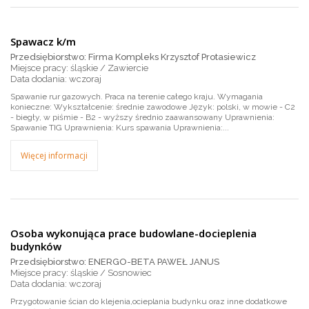
Spawacz k/m
Przedsiębiorstwo: Firma Kompleks Krzysztof Protasiewicz
Miejsce pracy: śląskie / Zawiercie
wczoraj
Spawanie rur gazowych. Praca na terenie całego kraju. Wymagania
konieczne: Wykształcenie: średnie zawodowe Język: polski, w mowie - C2
- biegły, w piśmie - B2 - wyższy średnio zaawansowany Uprawnienia:
Spawanie TIG Uprawnienia: Kurs spawania Uprawnienia:...
Więcej informacji
Osoba wykonująca prace budowlane-docieplenia
budynków
Przedsiębiorstwo: ENERGO-BETA PAWEŁ JANUS
Miejsce pracy: śląskie / Sosnowiec
wczoraj
Przygotowanie ścian do klejenia,ocieplania budynku oraz inne dodatkowe