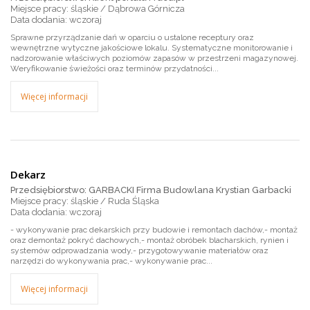
Miejsce pracy: śląskie / Dąbrowa Górnicza
wczoraj
Sprawne przyrządzanie dań w oparciu o ustalone receptury oraz
wewnętrzne wytyczne jakościowe lokalu. Systematyczne monitorowanie i
nadzorowanie właściwych poziomów zapasów w przestrzeni magazynowej.
Weryfikowanie świeżości oraz terminów przydatności...
Więcej informacji
Dekarz
Przedsiębiorstwo: GARBACKI Firma Budowlana Krystian Garbacki
Miejsce pracy: śląskie / Ruda Śląska
wczoraj
- wykonywanie prac dekarskich przy budowie i remontach dachów,- montaż
oraz demontaż pokryć dachowych,- montaż obróbek blacharskich, rynien i
systemów odprowadzania wody,- przygotowywanie materiałów oraz
narzędzi do wykonywania prac,- wykonywanie prac...
Więcej informacji