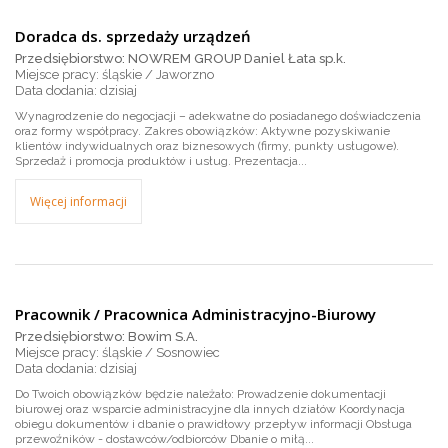
Doradca ds. sprzedaży urządzeń
Przedsiębiorstwo: NOWREM GROUP Daniel Łata sp.k.
Miejsce pracy: śląskie / Jaworzno
dzisiaj
Wynagrodzenie do negocjacji – adekwatne do posiadanego doświadczenia
oraz formy współpracy. Zakres obowiązków: Aktywne pozyskiwanie
klientów indywidualnych oraz biznesowych (firmy, punkty usługowe).
Sprzedaż i promocja produktów i usług. Prezentacja...
Więcej informacji
Pracownik / Pracownica Administracyjno-Biurowy
Przedsiębiorstwo: Bowim S.A.
Miejsce pracy: śląskie / Sosnowiec
dzisiaj
Do Twoich obowiązków będzie należało: Prowadzenie dokumentacji
biurowej oraz wsparcie administracyjne dla innych działów Koordynacja
obiegu dokumentów i dbanie o prawidłowy przepływ informacji Obsługa
przewoźników - dostawców/odbiorców Dbanie o miłą...