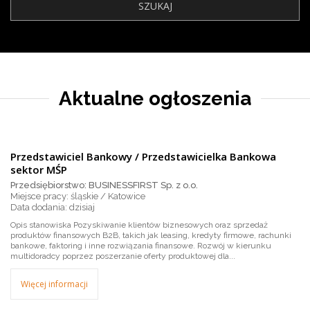
Aktualne ogłoszenia
Przedstawiciel Bankowy / Przedstawicielka Bankowa
sektor MŚP
Przedsiębiorstwo: BUSINESSFIRST Sp. z o.o.
Miejsce pracy: śląskie / Katowice
dzisiaj
Opis stanowiska Pozyskiwanie klientów biznesowych oraz sprzedaż
produktów finansowych B2B, takich jak leasing, kredyty firmowe, rachunki
bankowe, faktoring i inne rozwiązania finansowe. Rozwój w kierunku
multidoradcy poprzez poszerzanie oferty produktowej dla...
Więcej informacji