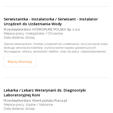
Serwistantka - Instalatorka / Serwisant - Instalator
Urządzeń do Uzdatniania Wody
Przedsiębiorstwo: HYDROPURE POLSKA Sp. z o.o.
Miejsce pracy: małopolskie / Chrzanów
dzisiaj
Zakres obowiązków: montaż urządzeń do uzdatniania i oczyszczania wody,
obsługa serwisowa klientów, wykonywanie napraw gwarancyjnych.
Wymagania: własny samochód i telefon, chęć do pracy i odpowiedzialność.
Więcej informacji
Lekarka / Lekarz Weterynarii ds. Diagnostyki
Laboratoryjnej Koni
Przedsiębiorstwo: Klient portalu Praca.pl
Miejsce pracy: śląskie / Katowice
dzisiaj