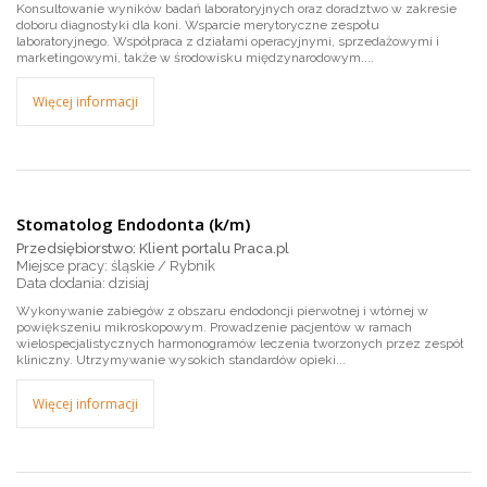
Konsultowanie wyników badań laboratoryjnych oraz doradztwo w zakresie
doboru diagnostyki dla koni. Wsparcie merytoryczne zespołu
laboratoryjnego. Współpraca z działami operacyjnymi, sprzedażowymi i
marketingowymi, także w środowisku międzynarodowym....
Więcej informacji
Stomatolog Endodonta (k/m)
Przedsiębiorstwo: Klient portalu Praca.pl
Miejsce pracy: śląskie / Rybnik
dzisiaj
Wykonywanie zabiegów z obszaru endodoncji pierwotnej i wtórnej w
powiększeniu mikroskopowym. Prowadzenie pacjentów w ramach
wielospecjalistycznych harmonogramów leczenia tworzonych przez zespół
kliniczny. Utrzymywanie wysokich standardów opieki...
Więcej informacji