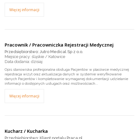
Więcej informacji
Pracownik / Pracowniczka Rejestracji Medycznej
Przedsiębiorstwo: Jutro Medical Sp z o.o.
Miejsce pracy: śląskie / Katowice
dzisiaj
Opis stanowiska profesjonalna obsługa Pacjentów w placówce medycznej
rejestracja wizyt oraz aktualizacja danych w systemie weryfikowanie
danych Pacjentów i kompletowanie wymaganej dokumentacji udzielanie
informacji o dostępnych usługach oraz możliwościach...
Więcej informacji
Kucharz / Kucharka
Przedsiębiorstwo: Klient portalu Praca.pl