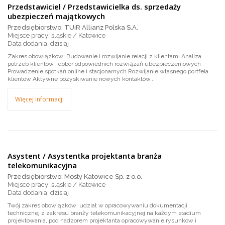
Przedstawiciel / Przedstawicielka ds. sprzedaży
ubezpieczeń majątkowych
Przedsiębiorstwo: TUiR Allianz Polska S.A.
Miejsce pracy: śląskie / Katowice
dzisiaj
Zakres obowiązków: Budowanie i rozwijanie relacji z klientami Analiza
potrzeb klientów i dobór odpowiednich rozwiązań ubezpieczeniowych
Prowadzenie spotkań online i stacjonarnych Rozwijanie własnego portfela
klientów Aktywne pozyskiwanie nowych kontaktów...
Więcej informacji
Asystent / Asystentka projektanta branża
telekomunikacyjna
Przedsiębiorstwo: Mosty Katowice Sp. z o.o.
Miejsce pracy: śląskie / Katowice
dzisiaj
Twój zakres obowiązków: udział w opracowywaniu dokumentacji
technicznej z zakresu branży telekomunikacyjnej na każdym stadium
projektowania, pod nadzorem projektanta opracowywanie rysunków i