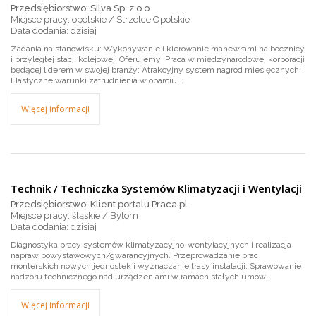
Przedsiębiorstwo: Silva Sp. z o.o.
Miejsce pracy: opolskie / Strzelce Opolskie
dzisiaj
Zadania na stanowisku: Wykonywanie i kierowanie manewrami na bocznicy
i przyległej stacji kolejowej; Oferujemy: Praca w międzynarodowej korporacji
będącej liderem w swojej branży; Atrakcyjny system nagród miesięcznych;
Elastyczne warunki zatrudnienia w oparciu...
Więcej informacji
Technik / Techniczka Systemów Klimatyzacji i Wentylacji
Przedsiębiorstwo: Klient portalu Praca.pl
Miejsce pracy: śląskie / Bytom
dzisiaj
Diagnostyka pracy systemów klimatyzacyjno-wentylacyjnych i realizacja
napraw powystawowych/gwarancyjnych. Przeprowadzanie prac
monterskich nowych jednostek i wyznaczanie trasy instalacji. Sprawowanie
nadzoru technicznego nad urządzeniami w ramach stałych umów...
Więcej informacji