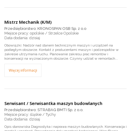
Mistrz Mechanik (K/M)
Przedsiębiorstwo: KRONOSPAN OSB Sp. z o.o
Miejsce pracy: opolskie / Strzelce Opolskie
dzisiaj
Obowiązki: Nadzór nad stanem technicznym maszyn i urządzeń na
podległym obszarze. Kontakt z producentami maszyn i podzespołów w
zakresie utrzymania ruchu. Planowanie zakresu prac remontów i
konserwacji na wyznaczonym obszarze. Czynny udział w remontach...
Więcej informacji
Serwisant / Serwisantka maszyn budowlanych
Przedsiębiorstwo: STRABAG BMTI Sp. z o.o.
Miejsce pracy: śląskie / Tychy
dzisiaj
Opis stanowiska Diagnostyka i naprawa maszyn budowlanych. Konserwacja i