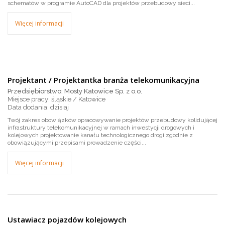
schematów w programie AutoCAD dla projektów przebudowy sieci...
Więcej informacji
Projektant / Projektantka branża telekomunikacyjna
Przedsiębiorstwo: Mosty Katowice Sp. z o.o.
Miejsce pracy: śląskie / Katowice
dzisiaj
Twój zakres obowiązków opracowywanie projektów przebudowy kolidującej
infrastruktury telekomunikacyjnej w ramach inwestycji drogowych i
kolejowych projektowanie kanału technologicznego drogi zgodnie z
obowiązującymi przepisami prowadzenie części...
Więcej informacji
Ustawiacz pojazdów kolejowych