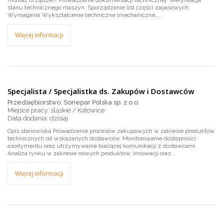
montaż urządzeń. Prowadzenie dokumentacji technicznej. Weryfikacja
stanu technicznego maszyn. Sporządzanie list części zapasowych.
Wymagania Wykształcenie techniczne (mechaniczne,...
Więcej informacji
Specjalista / Specjalistka ds. Zakupów i Dostawców
Przedsiębiorstwo: Sonepar Polska sp. z o.o.
Miejsce pracy: śląskie / Katowice
dzisiaj
Opis stanowiska Prowadzenie procesów zakupowych w zakresie produktów
technicznych od wskazanych dostawców. Monitorowanie dostępności
asortymentu oraz utrzymywanie bieżącej komunikacji z dostawcami.
Analiza rynku w zakresie nowych produktów, innowacji oraz...
Więcej informacji