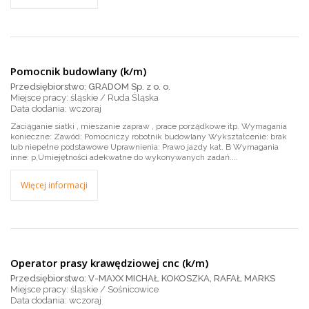
Pomocnik budowlany (k/m)
Przedsiębiorstwo: GRADOM Sp. z o. o.
Miejsce pracy: śląskie / Ruda Śląska
wczoraj
Zaciąganie siatki , mieszanie zapraw , prace porządkowe itp. Wymagania
konieczne: Zawód: Pomocniczy robotnik budowlany Wykształcenie: brak
lub niepełne podstawowe Uprawnienia: Prawo jazdy kat. B Wymagania
inne: p,Umiejętności adekwatne do wykonywanych zadań....
Więcej informacji
Operator prasy krawędziowej cnc (k/m)
Przedsiębiorstwo: V-MAXX MICHAŁ KOKOSZKA, RAFAŁ MARKS
Miejsce pracy: śląskie / Sośnicowice
wczoraj