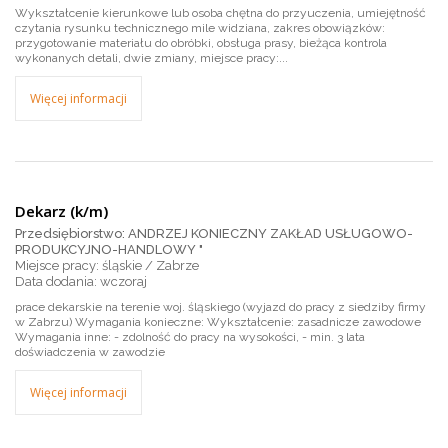
Wykształcenie kierunkowe lub osoba chętna do przyuczenia, umiejętność
czytania rysunku technicznego mile widziana, zakres obowiązków:
przygotowanie materiału do obróbki, obsługa prasy, bieżąca kontrola
wykonanych detali, dwie zmiany, miejsce pracy:...
Więcej informacji
Dekarz (k/m)
Przedsiębiorstwo: ANDRZEJ KONIECZNY ZAKŁAD USŁUGOWO-
PRODUKCYJNO-HANDLOWY "
Miejsce pracy: śląskie / Zabrze
wczoraj
prace dekarskie na terenie woj. śląskiego (wyjazd do pracy z siedziby firmy
w Zabrzu) Wymagania konieczne: Wykształcenie: zasadnicze zawodowe
Wymagania inne: - zdolność do pracy na wysokości, - min. 3 lata
doświadczenia w zawodzie
Więcej informacji