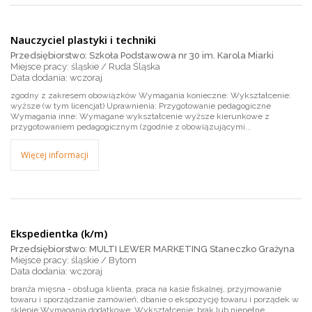
Nauczyciel plastyki i techniki
Przedsiębiorstwo: Szkoła Podstawowa nr 30 im. Karola Miarki
Miejsce pracy: śląskie / Ruda Śląska
wczoraj
zgodny z zakresem obowiązków Wymagania konieczne: Wykształcenie:
wyższe (w tym licencjat) Uprawnienia: Przygotowanie pedagogiczne
Wymagania inne: Wymagane wykształcenie wyższe kierunkowe z
przygotowaniem pedagogicznym (zgodnie z obowiązującymi...
Więcej informacji
Ekspedientka (k/m)
Przedsiębiorstwo: MULTI LEWER MARKETING Staneczko Grażyna
Miejsce pracy: śląskie / Bytom
wczoraj
branża mięsna - obsługa klienta, praca na kasie fiskalnej, przyjmowanie
towaru i sporządzanie zamówień, dbanie o ekspozycję towaru i porządek w
sklepie Wymagania dodatkowe: Wykształcenie: brak lub niepełne