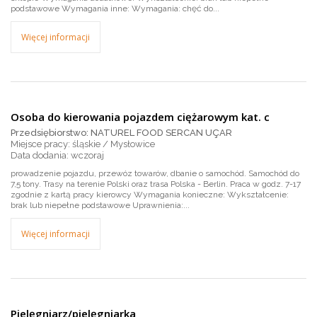
podstawowe Wymagania inne: Wymagania: chęć do...
Więcej informacji
Osoba do kierowania pojazdem ciężarowym kat. c
Przedsiębiorstwo: NATUREL FOOD SERCAN UÇAR
Miejsce pracy: śląskie / Mysłowice
wczoraj
prowadzenie pojazdu, przewóz towarów, dbanie o samochód. Samochód do
7,5 tony. Trasy na terenie Polski oraz trasa Polska - Berlin. Praca w godz. 7-17
zgodnie z kartą pracy kierowcy Wymagania konieczne: Wykształcenie:
brak lub niepełne podstawowe Uprawnienia:...
Więcej informacji
Pielęgniarz/pielęgniarka