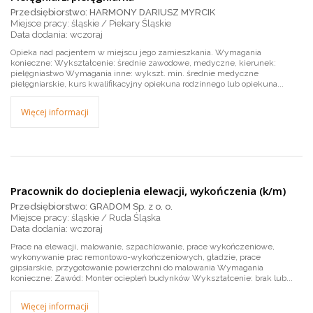
Przedsiębiorstwo: HARMONY DARIUSZ MYRCIK
Miejsce pracy: śląskie / Piekary Śląskie
wczoraj
Opieka nad pacjentem w miejscu jego zamieszkania. Wymagania
konieczne: Wykształcenie: średnie zawodowe, medyczne, kierunek:
pielęgniastwo Wymagania inne: wykszt. min. średnie medyczne
pielęgniarskie, kurs kwalifikacyjny opiekuna rodzinnego lub opiekuna...
Więcej informacji
Pracownik do docieplenia elewacji, wykończenia (k/m)
Przedsiębiorstwo: GRADOM Sp. z o. o.
Miejsce pracy: śląskie / Ruda Śląska
wczoraj
Prace na elewacji, malowanie, szpachlowanie, prace wykończeniowe,
wykonywanie prac remontowo-wykończeniowych, gładzie, prace
gipsiarskie, przygotowanie powierzchni do malowania Wymagania
konieczne: Zawód: Monter ociepleń budynków Wykształcenie: brak lub...
Więcej informacji