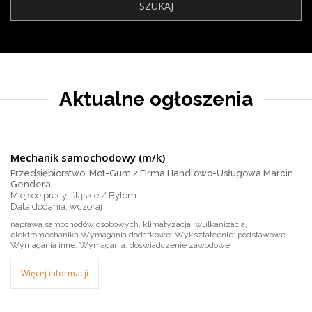
Aktualne ogłoszenia
Mechanik samochodowy (m/k)
Przedsiębiorstwo: Mot-Gum 2 Firma Handlowo-Usługowa Marcin
Gendera
Miejsce pracy: śląskie / Bytom
wczoraj
naprawa samochodów osobowych, klimatyzacja, wulkanizacja,
elektromechanika Wymagania dodatkowe: Wykształcenie: podstawowe
Wymagania inne: Wymagania: doświadczenie zawodowe.
Więcej informacji