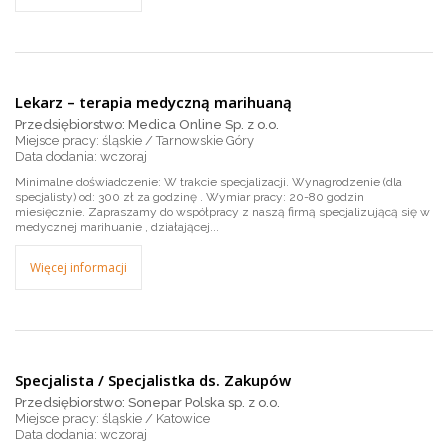
Lekarz – terapia medyczną marihuaną
Przedsiębiorstwo: Medica Online Sp. z o.o.
Miejsce pracy: śląskie / Tarnowskie Góry
wczoraj
Minimalne doświadczenie: W trakcie specjalizacji. Wynagrodzenie (dla
specjalisty) od: 300 zł za godzinę . Wymiar pracy: 20-80 godzin
miesięcznie. Zapraszamy do współpracy z naszą firmą specjalizującą się w
medycznej marihuanie , działającej...
Więcej informacji
Specjalista / Specjalistka ds. Zakupów
Przedsiębiorstwo: Sonepar Polska sp. z o.o.
Miejsce pracy: śląskie / Katowice
wczoraj