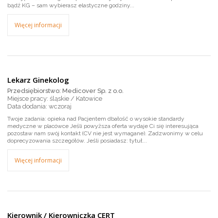
bądź KG – sam wybierasz elastyczne godziny...
Więcej informacji
Lekarz Ginekolog
Przedsiębiorstwo: Medicover Sp. z o.o.
Miejsce pracy: śląskie / Katowice
wczoraj
Twoje zadania: opieka nad Pacjentem dbałość o wysokie standardy
medyczne w placówce Jeśli powyższa oferta wydaje Ci się interesująca
pozostaw nam swój kontakt (CV nie jest wymagane). Zadzwonimy w celu
doprecyzowania szczegółów. Jeśli posiadasz: tytuł...
Więcej informacji
Kierownik / Kierowniczka CERT