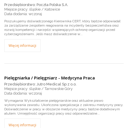
Przedsiębiorstwo: Poczta Polska S.A.
Miejsce pracy: śląskie / Katowice
wczoraj
Poszukujemy doświadczonego Kierownika CERT, który będzie odpowiadał
za zarządzanie zespołem reagowania na incydenty bezpieczeństwa oraz
rozwój kompetencji i narzędzi wspierających ochronę organizacji przed
cyberzagrożeniami. Jeśli masz doświadczenie w...
Więcej informacji
Pielęgniarka / Pielęgniarz - Medycyna Praca
Przedsiębiorstwo: Jutro Medical Sp z o.o.
Miejsce pracy: śląskie / Tarnowskie Góry
wczoraj
Wymagania Wykształcenie pielęgniarskie oraz aktualne prawo
wykonywania zawodu. Ukończona specjalizacja z zakresu medycyny pracy.
Doświadczenie w pracy w obszarze medycyny pracy będzie dodatkowym
atutem. Umiejętność organizacji pracy oraz odpowiedzialne...
Więcej informacji