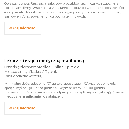
Opis stanowiska Realizacja zakupów produktów technicznych zgodnie z
potrzebami firmy. Współpraca z dostawcami oraz potwierdzanie dostępności
asortymentu. Monitorowanie stanów magazynowych i terminowej realizacji
zamówień. Analizowanie rynku pod kątem nowych...
Więcej informacji
Lekarz – terapia medyczną marihuaną
Przedsiębiorstwo: Medica Online Sp. z o.o.
Miejsce pracy: śląskie / Rybnik
wczoraj
Minimalne doświadczenie: W trakcie specjalizacji. Wynagrodzenie (dla
specjalisty) od: 300 zł za godzinę . Wymiar pracy: 20-80 godzin
miesięcznie. Zapraszamy do współpracy z naszą firmą specjalizującą się w
medycznej marihuanie , działającej...
Więcej informacji