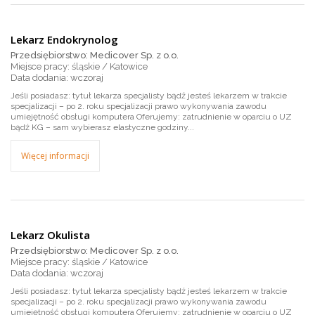
Lekarz Endokrynolog
Przedsiębiorstwo: Medicover Sp. z o.o.
Miejsce pracy: śląskie / Katowice
wczoraj
Jeśli posiadasz: tytuł lekarza specjalisty bądź jesteś lekarzem w trakcie
specjalizacji – po 2. roku specjalizacji prawo wykonywania zawodu
umiejętność obsługi komputera Oferujemy: zatrudnienie w oparciu o UZ
bądź KG – sam wybierasz elastyczne godziny...
Więcej informacji
Lekarz Okulista
Przedsiębiorstwo: Medicover Sp. z o.o.
Miejsce pracy: śląskie / Katowice
wczoraj
Jeśli posiadasz: tytuł lekarza specjalisty bądź jesteś lekarzem w trakcie
specjalizacji – po 2. roku specjalizacji prawo wykonywania zawodu
umiejętność obsługi komputera Oferujemy: zatrudnienie w oparciu o UZ